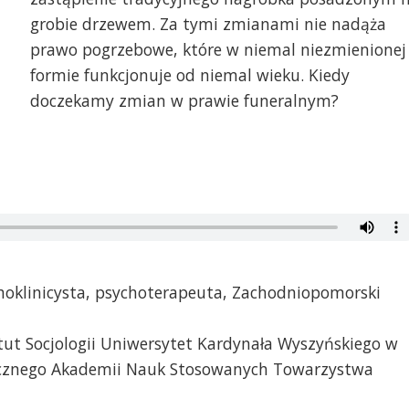
grobie drzewem. Za tymi zmianami nie nadąża
prawo pogrzebowe, które w niemal niezmienionej
formie funkcjonuje od niemal wieku. Kiedy
doczekamy zmian w prawie funeralnym?
hoklinicysta, psychoterapeuta, Zachodniopomorski
stytut Socjologii Uniwersytet Kardynała Wyszyńskiego w
tycznego Akademii Nauk Stosowanych Towarzystwa