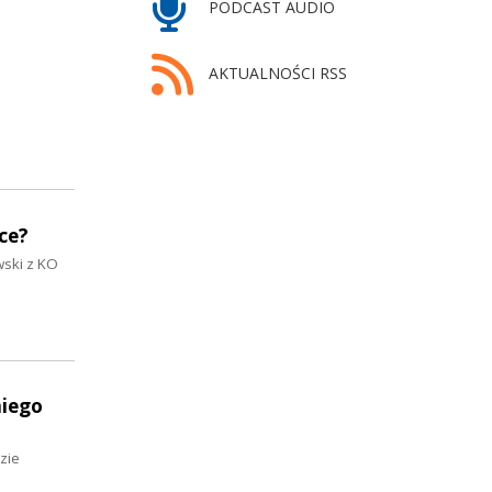
PODCAST AUDIO
AKTUALNOŚCI RSS
ce?
wski z KO
niego
zie