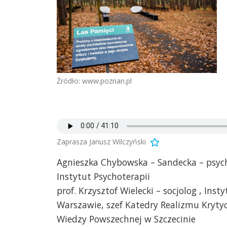
Źródło: www.poznan.pl
Zaprasza Janusz Wilczyński
Agnieszka Chybowska – Sandecka – psyc
Instytut Psychoterapii
prof. Krzysztof Wielecki – socjolog , In
Warszawie, szef Katedry Realizmu Kry
Wiedzy Powszechnej w Szczecinie