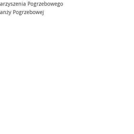
owarzyszenia Pogrzebowego
Branży Pogrzebowej