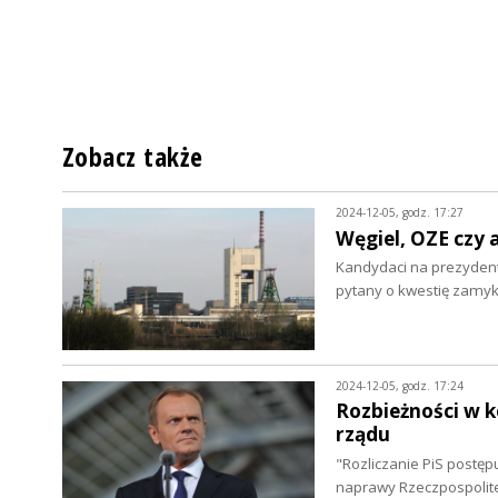
Zobacz także
2024-12-05, godz. 17:27
Węgiel, OZE czy 
Kandydaci na prezydenta
pytany o kwestię zamy
2024-12-05, godz. 17:24
Rozbieżności w k
rządu
"Rozliczanie PiS postępu
naprawy Rzeczpospolitej