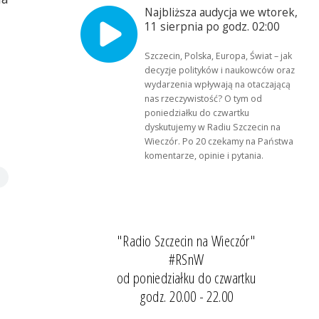
Najbliższa audycja we wtorek,
11 sierpnia po godz. 02:00
Szczecin, Polska, Europa, Świat – jak
decyzje polityków i naukowców oraz
wydarzenia wpływają na otaczającą
nas rzeczywistość? O tym od
poniedziałku do czwartku
dyskutujemy w Radiu Szczecin na
Wieczór. Po 20 czekamy na Państwa
komentarze, opinie i pytania.
"Radio Szczecin na Wieczór"
#RSnW
od poniedziałku do czwartku
godz. 20.00 - 22.00