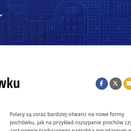
wku
Polacy są coraz bardziej otwarci na nowe formy
pochówku, jak na przykład rozsypanie prochów cz
zastąpienie tradycyjnego nagrobka posadzonym 