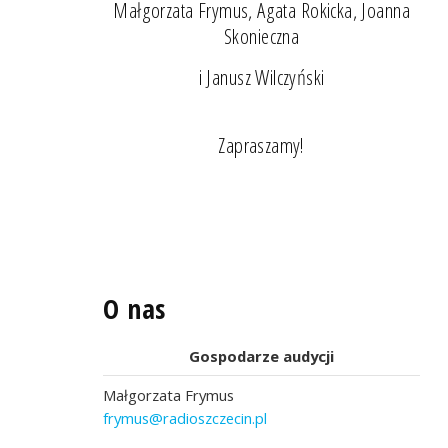
Małgorzata Frymus, Agata Rokicka, Joanna
Skonieczna
i Janusz Wilczyński
Zapraszamy!
O nas
Gospodarze audycji
Małgorzata Frymus
frymus@radioszczecin.pl