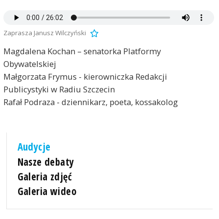
Zaprasza Janusz Wilczyński
Magdalena Kochan – senatorka Platformy
Obywatelskiej
Małgorzata Frymus - kierowniczka Redakcji
Publicystyki w Radiu Szczecin
Rafał Podraza - dziennikarz, poeta, kossakolog
Audycje
Nasze debaty
Galeria zdjęć
Galeria wideo