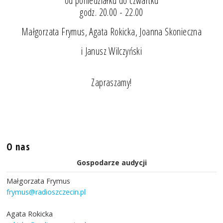
od poniedziałku do czwartku
godz. 20.00 - 22.00
Małgorzata Frymus, Agata Rokicka, Joanna Skonieczna
i Janusz Wilczyński
Zapraszamy!
O nas
Gospodarze audycji
Małgorzata Frymus
frymus@radioszczecin.pl
Agata Rokicka