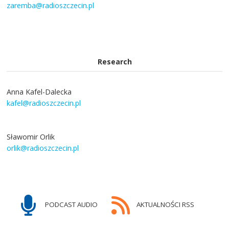
zaremba@radioszczecin.pl
Research
Anna Kafel-Dalecka
kafel@radioszczecin.pl
Sławomir Orlik
orlik@radioszczecin.pl
PODCAST AUDIO
AKTUALNOŚCI RSS