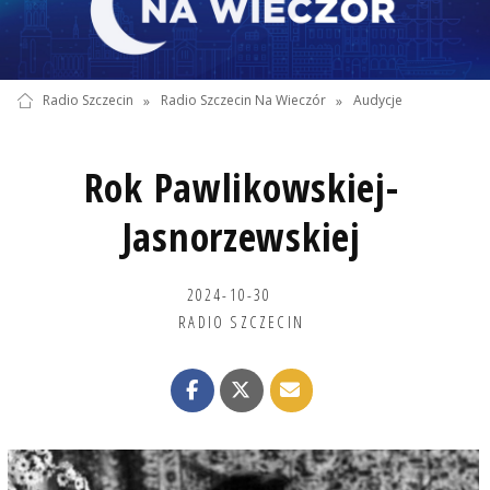
Radio Szczecin
»
Radio Szczecin Na Wieczór
»
Audycje
Rok Pawlikowskiej-
Jasnorzewskiej
2024-10-30
RADIO SZCZECIN