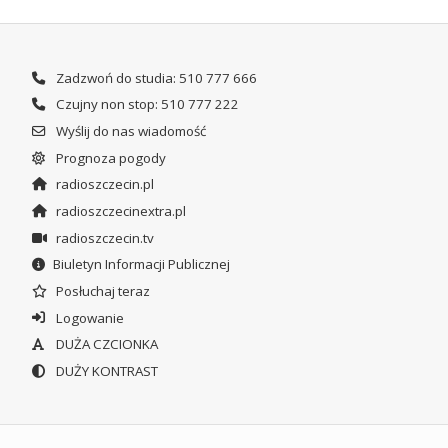
Zadzwoń do studia: 510 777 666
Czujny non stop: 510 777 222
Wyślij do nas wiadomość
Prognoza pogody
radioszczecin.pl
radioszczecinextra.pl
radioszczecin.tv
Biuletyn Informacji Publicznej
Posłuchaj teraz
Logowanie
DUŻA CZCIONKA
DUŻY KONTRAST