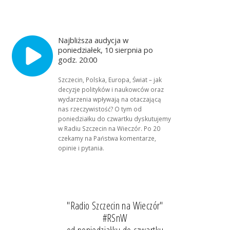
Najbliższa audycja w
poniedziałek, 10 sierpnia po
godz. 20:00
Szczecin, Polska, Europa, Świat – jak
decyzje polityków i naukowców oraz
wydarzenia wpływają na otaczającą
nas rzeczywistość? O tym od
poniedziałku do czwartku dyskutujemy
w Radiu Szczecin na Wieczór. Po 20
czekamy na Państwa komentarze,
opinie i pytania.
"Radio Szczecin na Wieczór"
#RSnW