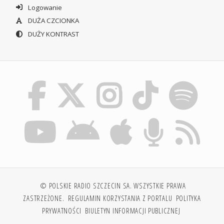
Logowanie
DUŻA CZCIONKA
DUŻY KONTRAST
© POLSKIE RADIO SZCZECIN SA. WSZYSTKIE PRAWA
ZASTRZEŻONE.
REGULAMIN KORZYSTANIA Z PORTALU
POLITYKA
PRYWATNOŚCI
BIULETYN INFORMACJI PUBLICZNEJ