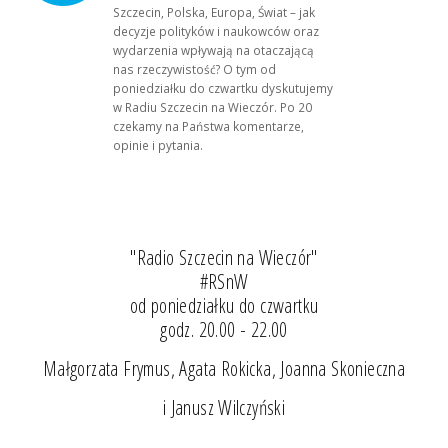
Szczecin, Polska, Europa, Świat – jak
decyzje polityków i naukowców oraz
wydarzenia wpływają na otaczającą
nas rzeczywistość? O tym od
poniedziałku do czwartku dyskutujemy
w Radiu Szczecin na Wieczór. Po 20
czekamy na Państwa komentarze,
opinie i pytania.
"Radio Szczecin na Wieczór"
#RSnW
od poniedziałku do czwartku
godz. 20.00 - 22.00
Małgorzata Frymus, Agata Rokicka, Joanna Skonieczna
i Janusz Wilczyński