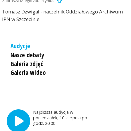
Zaprasza Małgorzata Frymus
Tomasz Dźwigał - naczelnik Oddziałowego Archiwum
IPN w Szczecinie
Audycje
Nasze debaty
Galeria zdjęć
Galeria wideo
Najbliższa audycja w
poniedziałek, 10 sierpnia po
godz. 20:00