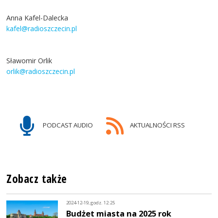
Anna Kafel-Dalecka
kafel@radioszczecin.pl
Sławomir Orlik
orlik@radioszczecin.pl
PODCAST AUDIO
AKTUALNOŚCI RSS
Zobacz także
2024-12-19, godz. 12:25
Budżet miasta na 2025 rok