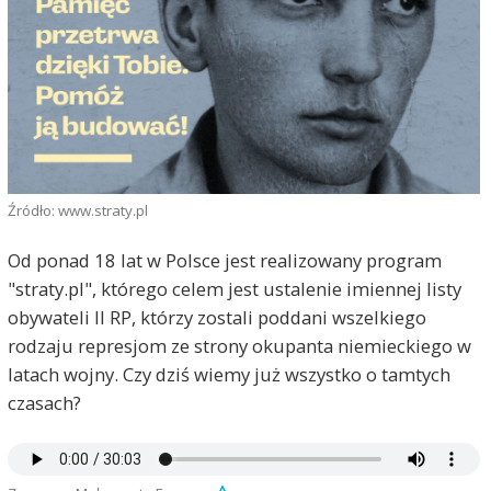
Źródło: www.straty.pl
Od ponad 18 lat w Polsce jest realizowany program
"straty.pl", którego celem jest ustalenie imiennej listy
obywateli II RP, którzy zostali poddani wszelkiego
rodzaju represjom ze strony okupanta niemieckiego w
latach wojny. Czy dziś wiemy już wszystko o tamtych
czasach?