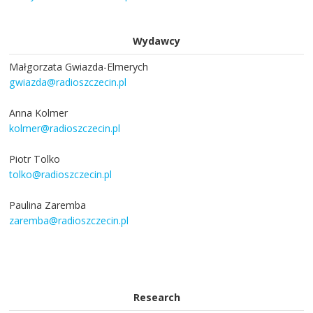
Wydawcy
Małgorzata Gwiazda-Elmerych
gwiazda@radioszczecin.pl
Anna Kolmer
kolmer@radioszczecin.pl
Piotr Tolko
tolko@radioszczecin.pl
Paulina Zaremba
zaremba@radioszczecin.pl
Research