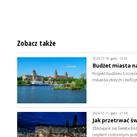
Zobacz także
2024-12-19, godz. 12:25
Budżet miasta n
Projekt budżetu Szczeci
miliarda złotych i defi
2024-12-17, godz. 21:34
Jak przetrwać ś
Zbliżające się Święta Bo
ciepłem rodzinnym. Je