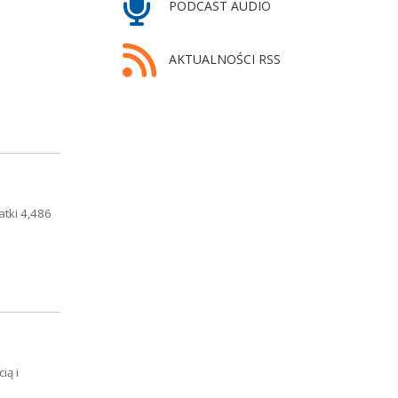
PODCAST AUDIO
AKTUALNOŚCI RSS
atki 4,486
ią i