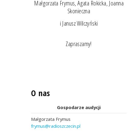
Małgorzata Frymus, Agata Rokicka, Joanna
Skonieczna
i Janusz Wilczyński
Zapraszamy!
O nas
Gospodarze audycji
Małgorzata Frymus
frymus@radioszczecin.pl