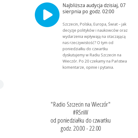
Najbliższa audycja dzisiaj, 07
sierpnia po godz. 02:00
Szczecin, Polska, Europa, Świat – jak
decyzje polityków i naukowców oraz
wydarzenia wpływają na otaczającą
nas rzeczywistość? O tym od
poniedziałku do czwartku
dyskutujemy w Radiu Szczecin na
Wieczór. Po 20 czekamy na Państwa
komentarze, opinie i pytania.
"Radio Szczecin na Wieczór"
#RSnW
od poniedziałku do czwartku
godz. 20.00 - 22.00