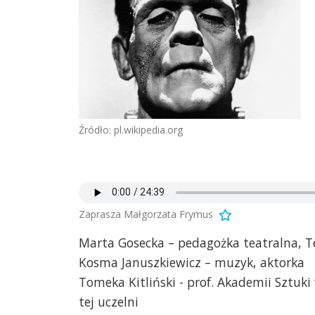
Źródło: pl.wikipedia.org
Zaprasza Małgorzata Frymus
Marta Gosecka – pedagożka teatralna, T
Kosma Januszkiewicz – muzyk, aktorka
Tomeka Kitliński - prof. Akademii Sztuki
tej uczelni