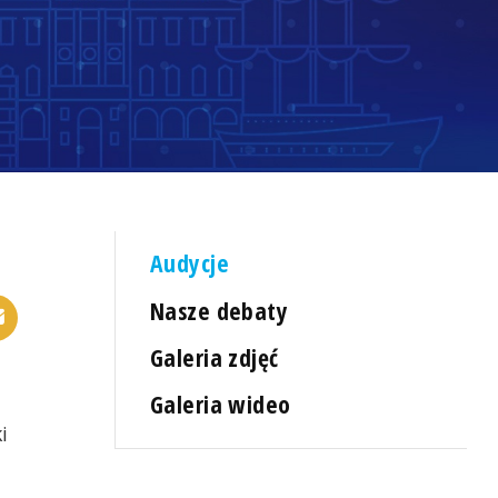
Audycje
Nasze debaty
Galeria zdjęć
Galeria wideo
i