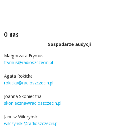
O nas
Gospodarze audycji
Małgorzata Frymus
frymus@radioszczecin.pl
Agata Rokicka
rokicka@radioszczecin.pl
Joanna Skonieczna
skonieczna@radioszczecin.pl
Janusz Wilczyński
wilczynski@radioszczecin.pl