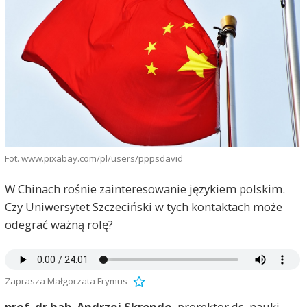
Fot. www.pixabay.com/pl/users/pppsdavid
W Chinach rośnie zainteresowanie językiem polskim.
Czy Uniwersytet Szczeciński w tych kontaktach może
odegrać ważną rolę?
Zaprasza Małgorzata Frymus
prof. dr hab. Andrzej Skrendo
, prorektor ds. nauki,