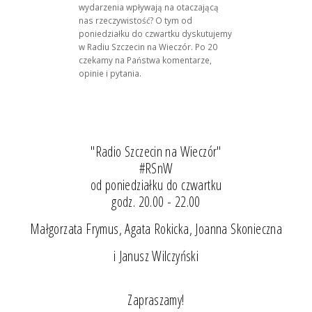
wydarzenia wpływają na otaczającą
nas rzeczywistość? O tym od
poniedziałku do czwartku dyskutujemy
w Radiu Szczecin na Wieczór. Po 20
czekamy na Państwa komentarze,
opinie i pytania.
"Radio Szczecin na Wieczór"
#RSnW
od poniedziałku do czwartku
godz. 20.00 - 22.00
Małgorzata Frymus, Agata Rokicka, Joanna Skonieczna
i Janusz Wilczyński
Zapraszamy!