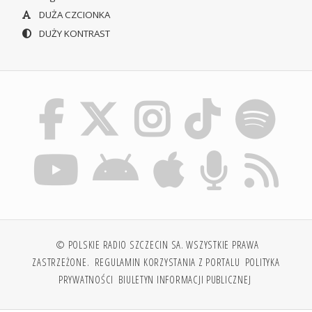
DUŻA CZCIONKA
DUŻY KONTRAST
© POLSKIE RADIO SZCZECIN SA. WSZYSTKIE PRAWA
ZASTRZEŻONE.
REGULAMIN KORZYSTANIA Z PORTALU
POLITYKA
PRYWATNOŚCI
BIULETYN INFORMACJI PUBLICZNEJ