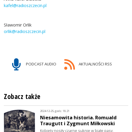
kafel@radioszczecin.pl
Sławomir Orlik
orlik@radioszczecin.pl
PODCAST AUDIO
AKTUALNOŚCI RSS
Zobacz także
2024-12-25, godz. 18:21
Niesamowita historia. Romuald
Traugutt i Zygmunt Miłkowski
Kobiety nosiły czarne suknie w białe pasy,