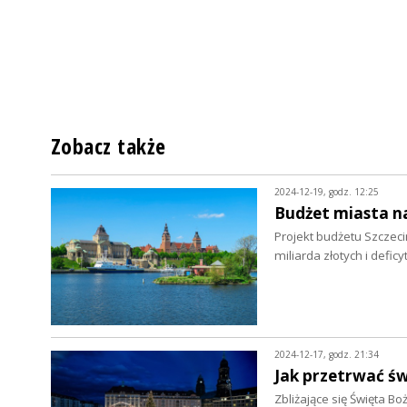
Zobacz także
2024-12-19, godz. 12:25
Budżet miasta n
Projekt budżetu Szczeci
miliarda złotych i defi
2024-12-17, godz. 21:34
Jak przetrwać ś
Zbliżające się Święta Bo