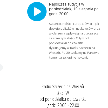
Najbliższa audycja w
poniedziałek, 10 sierpnia po
godz. 20:00
Szczecin, Polska, Europa, Świat – jak
decyzje polityków i naukowców oraz
wydarzenia wpływają na otaczającą
nas rzeczywistość? O tym od
poniedziałku do czwartku
dyskutujemy w Radiu Szczecin na
Wieczór. Po 20 czekamy na Państwa
komentarze, opinie i pytania.
"Radio Szczecin na Wieczór"
#RSnW
od poniedziałku do czwartku
godz. 20.00 - 22.00