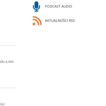
PODCAST AUDIO
AKTUALNOŚCI RSS
atki 4,486
ią i