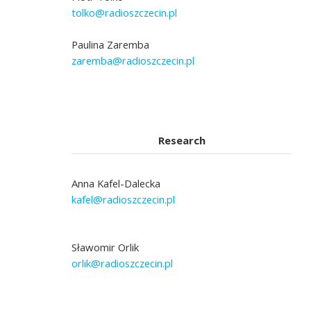
tolko@radioszczecin.pl
Paulina Zaremba
zaremba@radioszczecin.pl
Research
Anna Kafel-Dalecka
kafel@radioszczecin.pl
Sławomir Orlik
orlik@radioszczecin.pl