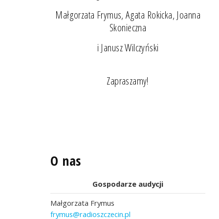
Małgorzata Frymus, Agata Rokicka, Joanna
Skonieczna
i Janusz Wilczyński
Zapraszamy!
O nas
Gospodarze audycji
Małgorzata Frymus
frymus@radioszczecin.pl