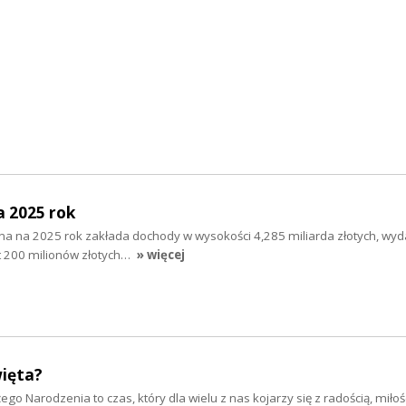
a 2025 rok
na na 2025 rok zakłada dochody w wysokości 4,285 miliarda złotych, wyd
cyt 200 milionów złotych…
» więcej
więta?
żego Narodzenia to czas, który dla wielu z nas kojarzy się z radością, miłośc