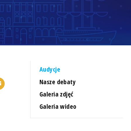
Audycje
Nasze debaty
Galeria zdjęć
Galeria wideo