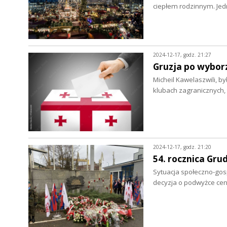
ciepłem rodzinnym. Je
2024-12-17, godz. 21:27
Gruzja po wybor
Micheil Kawelaszwili, by
klubach zagranicznych,
2024-12-17, godz. 21:20
54. rocznica Gru
Sytuacja społeczno-gosp
decyzja o podwyżce ce