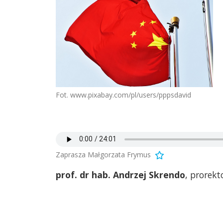
Fot. www.pixabay.com/pl/users/pppsdavid
Zaprasza Małgorzata Frymus
prof. dr hab. Andrzej Skrendo
, prorekt