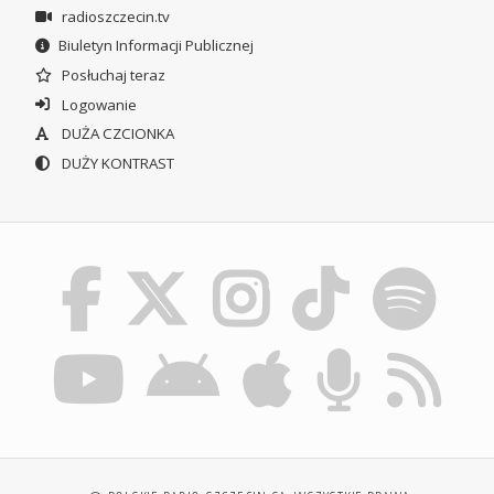
radioszczecin.tv
Biuletyn Informacji Publicznej
Posłuchaj teraz
Logowanie
DUŻA CZCIONKA
DUŻY KONTRAST