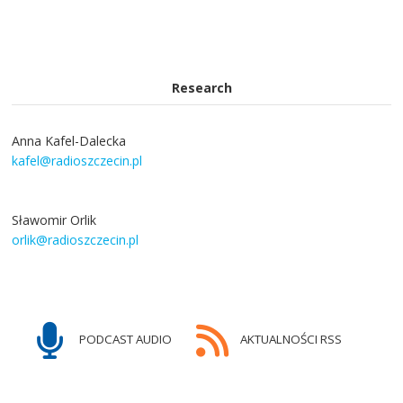
Research
Anna Kafel-Dalecka
kafel@radioszczecin.pl
Sławomir Orlik
orlik@radioszczecin.pl
PODCAST AUDIO
AKTUALNOŚCI RSS