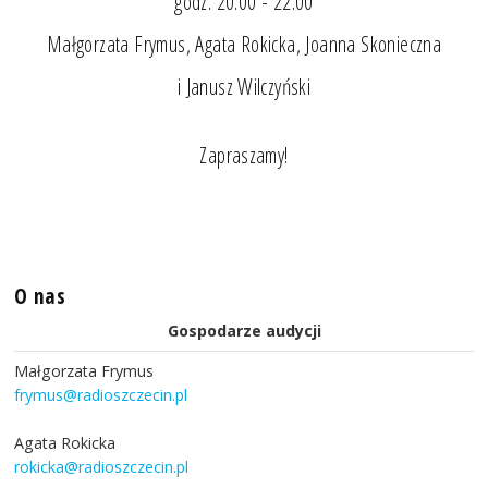
godz. 20.00 - 22.00
Małgorzata Frymus, Agata Rokicka, Joanna Skonieczna
i Janusz Wilczyński
Zapraszamy!
O nas
Gospodarze audycji
Małgorzata Frymus
frymus@radioszczecin.pl
Agata Rokicka
rokicka@radioszczecin.pl