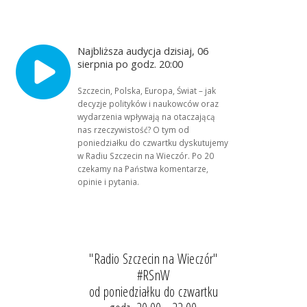
Najbliższa audycja dzisiaj, 06
sierpnia po godz. 20:00
Szczecin, Polska, Europa, Świat – jak
decyzje polityków i naukowców oraz
wydarzenia wpływają na otaczającą
nas rzeczywistość? O tym od
poniedziałku do czwartku dyskutujemy
w Radiu Szczecin na Wieczór. Po 20
czekamy na Państwa komentarze,
opinie i pytania.
"Radio Szczecin na Wieczór"
#RSnW
od poniedziałku do czwartku