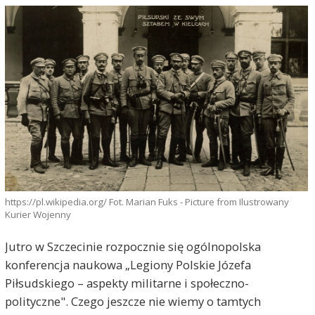
https://pl.wikipedia.org/ Fot. Marian Fuks - Picture from Ilustrowany
Kurier Wojenny
Jutro w Szczecinie rozpocznie się ogólnopolska
konferencja naukowa „Legiony Polskie Józefa
Piłsudskiego – aspekty militarne i społeczno-
polityczne". Czego jeszcze nie wiemy o tamtych