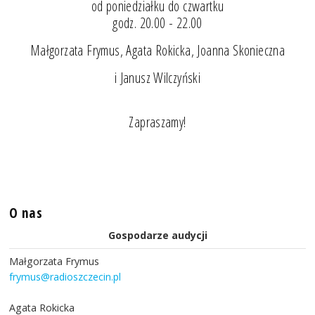
od poniedziałku do czwartku
godz. 20.00 - 22.00
Małgorzata Frymus, Agata Rokicka, Joanna Skonieczna
i Janusz Wilczyński
Zapraszamy!
O nas
Gospodarze audycji
Małgorzata Frymus
frymus@radioszczecin.pl
Agata Rokicka