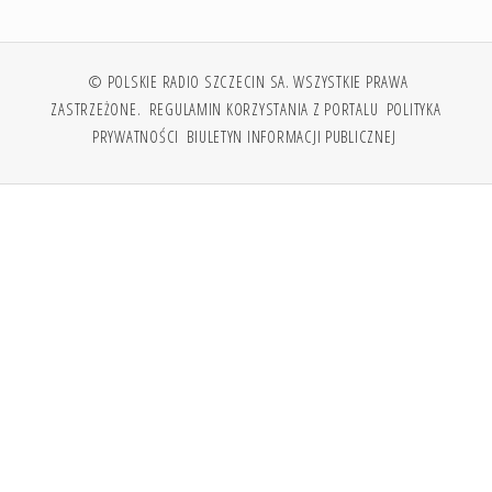
© POLSKIE RADIO SZCZECIN SA. WSZYSTKIE PRAWA
ZASTRZEŻONE.
REGULAMIN KORZYSTANIA Z PORTALU
POLITYKA
PRYWATNOŚCI
BIULETYN INFORMACJI PUBLICZNEJ