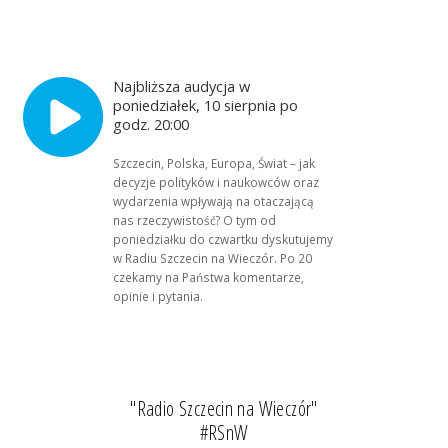
Najbliższa audycja w
poniedziałek, 10 sierpnia po
godz. 20:00
Szczecin, Polska, Europa, Świat – jak
decyzje polityków i naukowców oraz
wydarzenia wpływają na otaczającą
nas rzeczywistość? O tym od
poniedziałku do czwartku dyskutujemy
w Radiu Szczecin na Wieczór. Po 20
czekamy na Państwa komentarze,
opinie i pytania.
"Radio Szczecin na Wieczór"
#RSnW