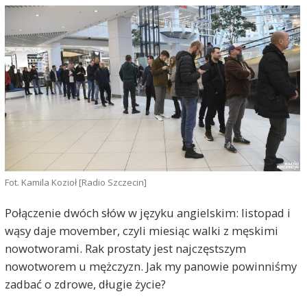
Fot. Kamila Kozioł [Radio Szczecin]
Połączenie dwóch słów w języku angielskim: listopad i
wąsy daje movember, czyli miesiąc walki z męskimi
nowotworami. Rak prostaty jest najczęstszym
nowotworem u mężczyzn. Jak my panowie powinniśmy
zadbać o zdrowe, długie życie?