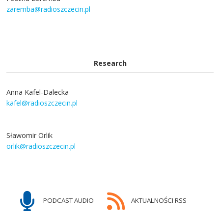
zaremba@radioszczecin.pl
Research
Anna Kafel-Dalecka
kafel@radioszczecin.pl
Sławomir Orlik
orlik@radioszczecin.pl
PODCAST AUDIO
AKTUALNOŚCI RSS