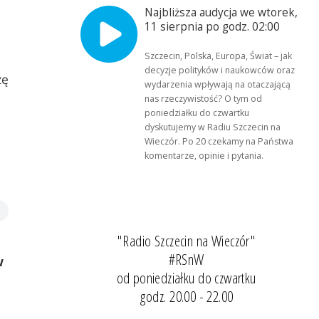
Najbliższa audycja we wtorek,
11 sierpnia po godz. 02:00
Szczecin, Polska, Europa, Świat – jak
decyzje polityków i naukowców oraz
żę
wydarzenia wpływają na otaczającą
nas rzeczywistość? O tym od
poniedziałku do czwartku
dyskutujemy w Radiu Szczecin na
Wieczór. Po 20 czekamy na Państwa
komentarze, opinie i pytania.
"Radio Szczecin na Wieczór"
#RSnW
w
od poniedziałku do czwartku
godz. 20.00 - 22.00