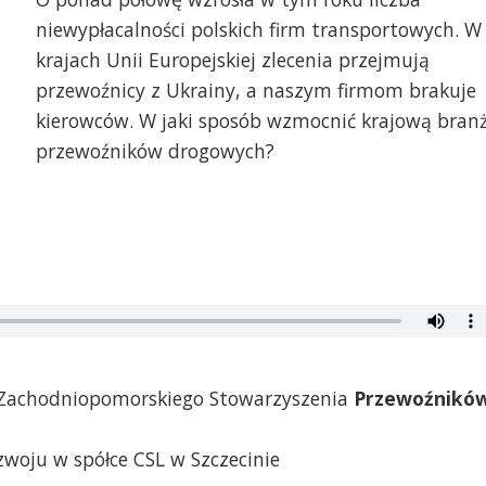
niewypłacalności polskich firm transportowych. W
krajach Unii Europejskiej zlecenia przejmują
przewoźnicy z Ukrainy, a naszym firmom brakuje
kierowców. W jaki sposób wzmocnić krajową bran
przewoźników drogowych?
s Zachodniopomorskiego Stowarzyszenia
Przewoźnikó
ozwoju w spółce CSL w Szczecinie