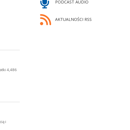
PODCAST AUDIO
AKTUALNOŚCI RSS
atki 4,486
ią i