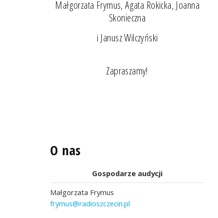
Małgorzata Frymus, Agata Rokicka, Joanna
Skonieczna
i Janusz Wilczyński
Zapraszamy!
O nas
Gospodarze audycji
Małgorzata Frymus
frymus@radioszczecin.pl