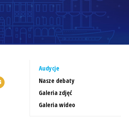
Audycje
Nasze debaty
Galeria zdjęć
Galeria wideo