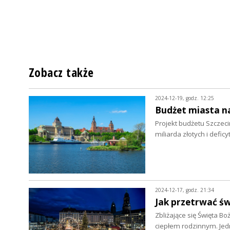
Zobacz także
2024-12-19, godz. 12:25
Budżet miasta n
Projekt budżetu Szczeci
miliarda złotych i defi
2024-12-17, godz. 21:34
Jak przetrwać ś
Zbliżające się Święta Bo
ciepłem rodzinnym. Je