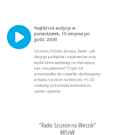
Najbliższa audycja w
poniedziałek, 10 sierpnia po
godz. 20:00
Szczecin, Polska, Europa, Świat – jak
decyzje polityków i naukowców oraz
wydarzenia wpływają na otaczającą
nas rzeczywistość? O tym od
poniedziałku do czwartku dyskutujemy
w Radiu Szczecin na Wieczór. Po 20
czekamy na Państwa komentarze,
opinie i pytania.
"Radio Szczecin na Wieczór"
#RSnW