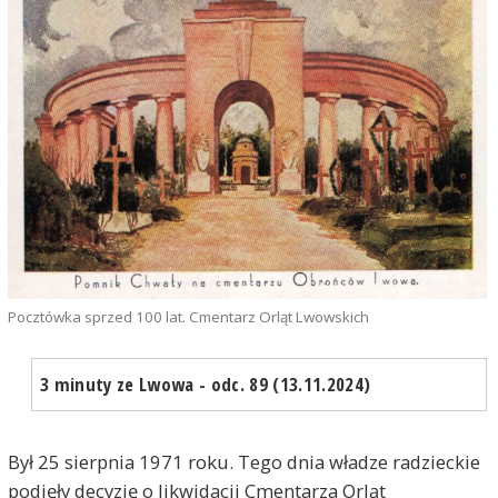
Pocztówka sprzed 100 lat. Cmentarz Orląt Lwowskich
3 minuty ze Lwowa - odc. 89 (13.11.2024)
Był 25 sierpnia 1971 roku. Tego dnia władze radzieckie
podjęły decyzję o likwidacji Cmentarza Orląt