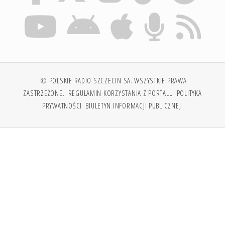
© POLSKIE RADIO SZCZECIN SA. WSZYSTKIE PRAWA
ZASTRZEŻONE.
REGULAMIN KORZYSTANIA Z PORTALU
POLITYKA
PRYWATNOŚCI
BIULETYN INFORMACJI PUBLICZNEJ