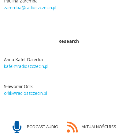
Paulina Zaremba
zaremba@radioszczecin.pl
Research
Anna Kafel-Dalecka
kafel@radioszczecin.pl
Sławomir Orlik
orlik@radioszczecin.pl
PODCAST AUDIO
AKTUALNOŚCI RSS