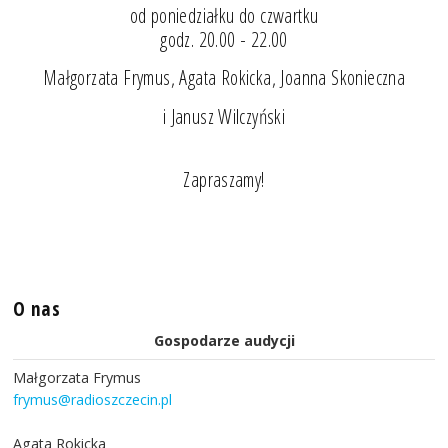
od poniedziałku do czwartku
godz. 20.00 - 22.00
Małgorzata Frymus, Agata Rokicka, Joanna Skonieczna
i Janusz Wilczyński
Zapraszamy!
O nas
Gospodarze audycji
Małgorzata Frymus
frymus@radioszczecin.pl
Agata Rokicka