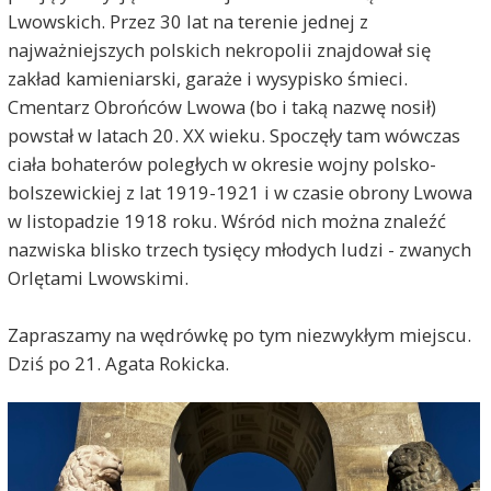
Lwowskich. Przez 30 lat na terenie jednej z
najważniejszych polskich nekropolii znajdował się
zakład kamieniarski, garaże i wysypisko śmieci.
Cmentarz Obrońców Lwowa (bo i taką nazwę nosił)
powstał w latach 20. XX wieku. Spoczęły tam wówczas
ciała bohaterów poległych w okresie wojny polsko-
bolszewickiej z lat 1919-1921 i w czasie obrony Lwowa
w listopadzie 1918 roku. Wśród nich można znaleźć
nazwiska blisko trzech tysięcy młodych ludzi - zwanych
Orlętami Lwowskimi.
Zapraszamy na wędrówkę po tym niezwykłym miejscu.
Dziś po 21. Agata Rokicka.