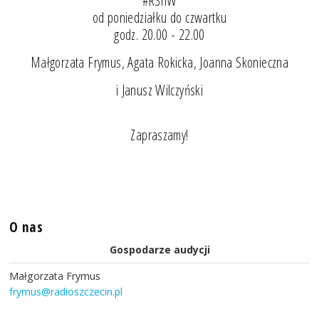
#RSnW
od poniedziałku do czwartku
godz. 20.00 - 22.00
Małgorzata Frymus, Agata Rokicka, Joanna Skonieczna
i Janusz Wilczyński
Zapraszamy!
O nas
Gospodarze audycji
Małgorzata Frymus
frymus@radioszczecin.pl