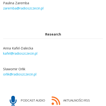
Paulina Zaremba
zaremba@radioszczecin.pl
Research
Anna Kafel-Dalecka
kafel@radioszczecin.pl
Sławomir Orlik
orlik@radioszczecin.pl
PODCAST AUDIO
AKTUALNOŚCI RSS