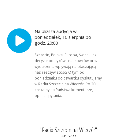
Najbliższa audycja w
poniedziałek, 10 sierpnia po
godz. 20:00
Szczecin, Polska, Europa, Świat – jak
decyzje polityków i naukowców oraz
wydarzenia wpływają na otaczającą
nas rzeczywistość? O tym od
poniedziałku do czwartku dyskutujemy
w Radiu Szczecin na Wieczór. Po 20
czekamy na Państwa komentarze,
opinie i pytania.
"Radio Szczecin na Wieczór"