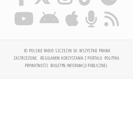
© POLSKIE RADIO SZCZECIN SA. WSZYSTKIE PRAWA
ZASTRZEŻONE.
REGULAMIN KORZYSTANIA Z PORTALU
POLITYKA
PRYWATNOŚCI
BIULETYN INFORMACJI PUBLICZNEJ