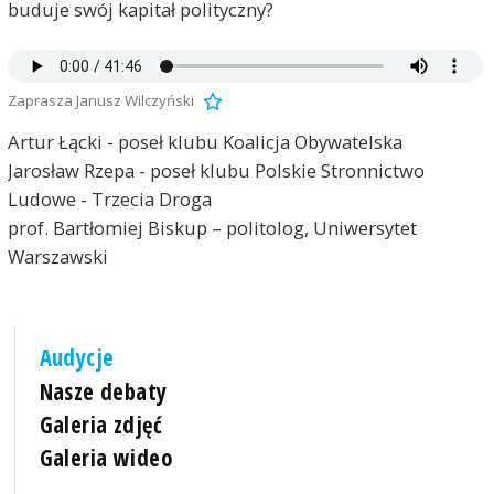
buduje swój kapitał polityczny?
Zaprasza Janusz Wilczyński
Artur Łącki - poseł klubu Koalicja Obywatelska
Jarosław Rzepa - poseł klubu Polskie Stronnictwo
Ludowe - Trzecia Droga
prof. Bartłomiej Biskup – politolog, Uniwersytet
Warszawski
Audycje
Nasze debaty
Galeria zdjęć
Galeria wideo