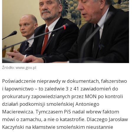
Źródło: www.gov.pl
Poświadczenie nieprawdy w dokumentach, fałszerstwo
i łapownictwo – to zaledwie 3 z 41 zawiadomień do
prokuratury zapowiedzianych przez MON po kontroli
działań podkomisji smoleńskiej Antoniego
Macierewicza. Tymczasem PiS nadal wbrew faktom
mówi o zamachu, a nie o katastrofie. Dlaczego Jarosław
Kaczyński na kłamstwie smoleńskim nieustannie