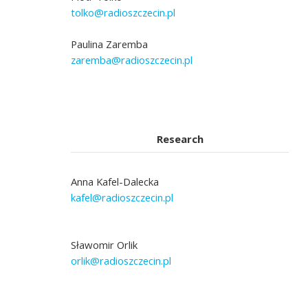
tolko@radioszczecin.pl
Paulina Zaremba
zaremba@radioszczecin.pl
Research
Anna Kafel-Dalecka
kafel@radioszczecin.pl
Sławomir Orlik
orlik@radioszczecin.pl