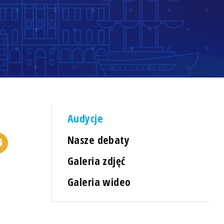
Audycje
Nasze debaty
Galeria zdjęć
Galeria wideo