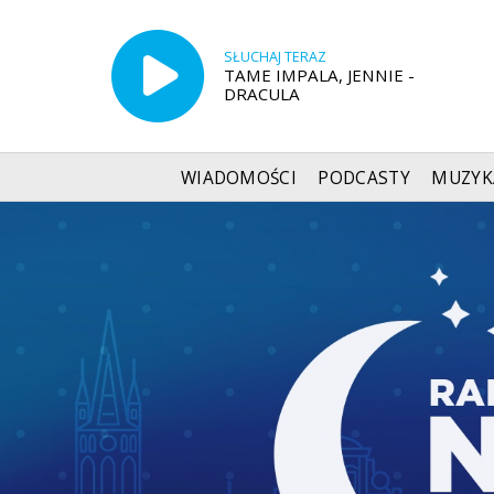
SŁUCHAJ TERAZ
TAME IMPALA, JENNIE -
DRACULA
WIADOMOŚCI
PODCASTY
MUZYK