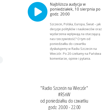
Najbliższa audycja w
poniedziałek, 10 sierpnia po
godz. 20:00
Szczecin, Polska, Europa, Świat – jak
decyzje polityków i naukowców oraz
wydarzenia wpływają na otaczającą
nas rzeczywistość? O tym od
poniedziałku do czwartku
dyskutujemy w Radiu Szczecin na
Wieczór. Po 20 czekamy na Państwa
komentarze, opinie i pytania.
"Radio Szczecin na Wieczór"
#RSnW
od poniedziałku do czwartku
godz. 20.00 - 22.00