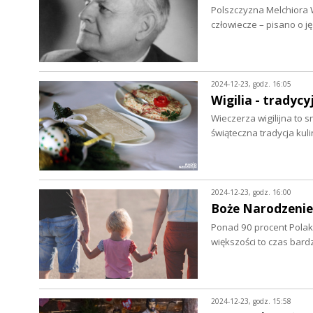
Polszczyzna Melchiora 
człowiecze – pisano o j
2024-12-23, godz. 16:05
Wigilia - tradyc
Wieczerza wigilijna to 
świąteczna tradycja kul
2024-12-23, godz. 16:00
Boże Narodzenie 
Ponad 90 procent Polak
większości to czas bardz
2024-12-23, godz. 15:58