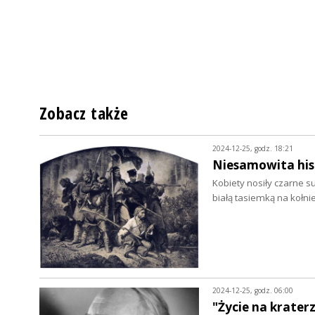
Zobacz także
2024-12-25, godz. 18:21
Niesamowita his
Kobiety nosiły czarne 
białą tasiemką na kołnie
2024-12-25, godz. 06:00
"Życie na krater