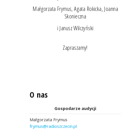
Małgorzata Frymus, Agata Rokicka, Joanna
Skonieczna
i Janusz Wilczyński
Zapraszamy!
O nas
Gospodarze audycji
Małgorzata Frymus
frymus@radioszczecin.pl