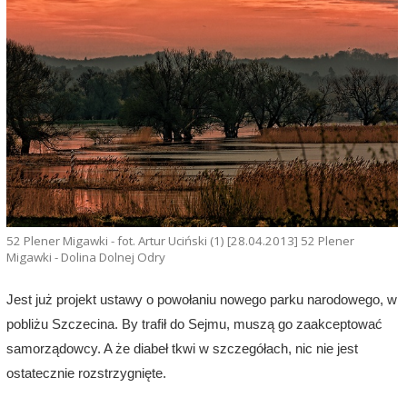
52 Plener Migawki - fot. Artur Uciński (1) [28.04.2013] 52 Plener
Migawki - Dolina Dolnej Odry
Jest już projekt ustawy o powołaniu nowego parku narodowego, w
pobliżu Szczecina. By trafił do Sejmu,
muszą go zaakceptować
samorządowcy. A że diabeł tkwi w szczegółach, nic nie jest
ostatecznie rozstrzygnięte.