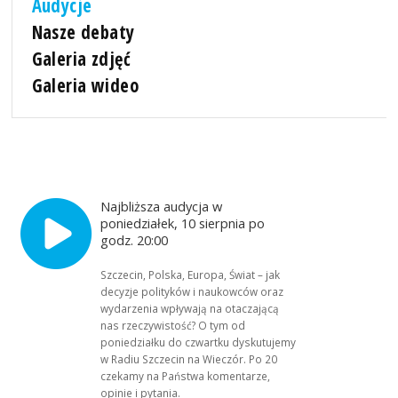
Audycje
Nasze debaty
Galeria zdjęć
Galeria wideo
Najbliższa audycja w
poniedziałek, 10 sierpnia po
godz. 20:00
Szczecin, Polska, Europa, Świat – jak
decyzje polityków i naukowców oraz
wydarzenia wpływają na otaczającą
nas rzeczywistość? O tym od
poniedziałku do czwartku dyskutujemy
w Radiu Szczecin na Wieczór. Po 20
czekamy na Państwa komentarze,
opinie i pytania.