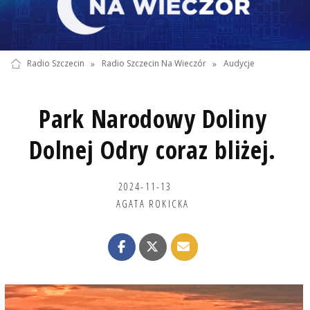
Radio Szczecin
»
Radio Szczecin Na Wieczór
»
Audycje
Park Narodowy Doliny
Dolnej Odry coraz bliżej.
2024-11-13
AGATA ROKICKA