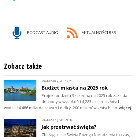
PODCAST AUDIO
AKTUALNOŚCI RSS
Zobacz także
2024-12-19, godz. 12:25
Budżet miasta na 2025 rok
Projekt budżetu Szczecina na 2025 rok zakłada
dochody w wysokości 4,285 miliarda złotych,
wydatki 4,486 miliarda złotych i deficyt 200 milionów złotych…
» więcej
2024-12-17, godz. 21:34
Jak przetrwać święta?
Zbliżające się Święta Bożego Narodzenia to czas,