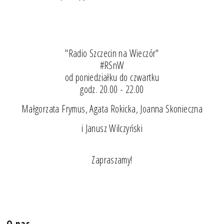
"Radio Szczecin na Wieczór"
#RSnW
od poniedziałku do czwartku
godz. 20.00 - 22.00
Małgorzata Frymus, Agata Rokicka, Joanna Skonieczna
i Janusz Wilczyński
Zapraszamy!
O nas