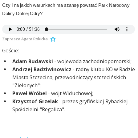
Czy i na jakich warunkach ma szansę powstać Park Narodowy
Doliny Dolnej Odry?
Zaprasza Agata Rokicka
Goście:
Adam Rudawski
- wojewoda zachodniopomorski;
Andrzej Radziwinowicz
- radny klubu KO w Radzie
Miasta Szczecina, przewodniczący szczecińskich
"Zielonych";
Paweł Wróbel
- wójt Widuchowej;
Krzysztof Grzelak
- prezes gryfińskiej Rybackiej
Spółdzielni "Regalica".