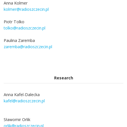
Anna Kolmer
kolmer@radioszczecin.pl
Piotr Tolko
tolko@radioszczecin.pl
Paulina Zaremba
zaremba@radioszczecin.pl
Research
Anna Kafel-Dalecka
kafel@radioszczecin.pl
Sławomir Orlik
orlik@radioszczecin.pl