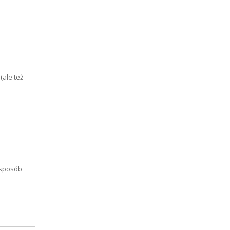
(ale też
 sposób