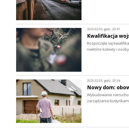
2025-02-03, godz. 20:41
Kwalifikacja woj
Rozpoczęła się kwalifik
niektóre kobiety i osob
2025-02-03, godz. 20:34
Nowy dom: obowi
Wybudowanie nieruchomo
zarządzania budynkami,