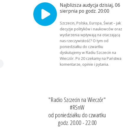
Najbliższa audycja dzisiaj, 06
sierpnia po godz. 20:00
Szczecin, Polska, Europa, Świat – jak
decyzje polityków i naukowców oraz
wydarzenia wpływają na otaczającą
nas rzeczywistość? O tym od
poniedziałku do czwartku
dyskutujemy w Radiu Szczecin na
Wieczór. Po 20 czekamy na Państwa
komentarze, opinie i pytania.
"Radio Szczecin na Wieczór"
#RSnW
od poniedziałku do czwartku
godz. 20.00 - 22.00