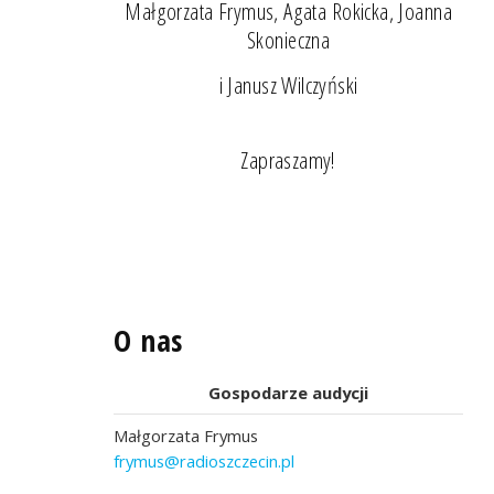
Małgorzata Frymus, Agata Rokicka, Joanna
Skonieczna
i Janusz Wilczyński
Zapraszamy!
O nas
Gospodarze audycji
Małgorzata Frymus
frymus@radioszczecin.pl