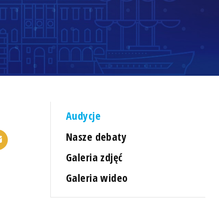
Audycje
Nasze debaty
Galeria zdjęć
Galeria wideo