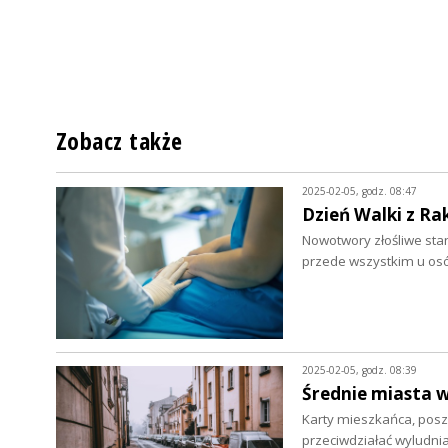
Zobacz także
2025-02-05, godz. 08:47
Dzień Walki z Ra
Nowotwory złośliwe sta
przede wszystkim u os
2025-02-05, godz. 08:39
Średnie miasta 
Karty mieszkańca, posze
przeciwdziałać wyludnia