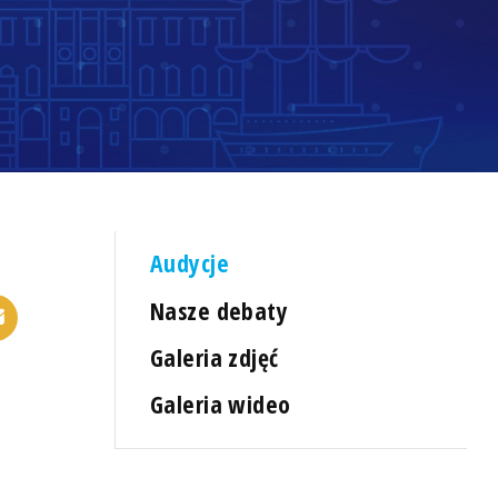
Audycje
Nasze debaty
Galeria zdjęć
Galeria wideo