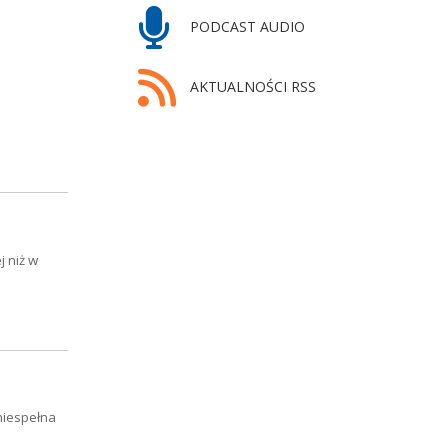
PODCAST AUDIO
AKTUALNOŚCI RSS
j niż w
niespełna