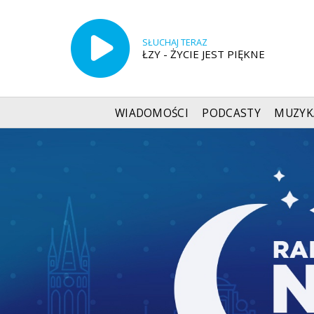
SŁUCHAJ TERAZ
ŁZY - ŻYCIE JEST PIĘKNE
WIADOMOŚCI
PODCASTY
MUZYK