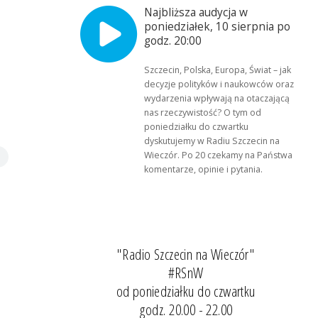
Najbliższa audycja w
poniedziałek, 10 sierpnia po
godz. 20:00
Szczecin, Polska, Europa, Świat – jak
decyzje polityków i naukowców oraz
wydarzenia wpływają na otaczającą
nas rzeczywistość? O tym od
poniedziałku do czwartku
dyskutujemy w Radiu Szczecin na
Wieczór. Po 20 czekamy na Państwa
komentarze, opinie i pytania.
"Radio Szczecin na Wieczór"
#RSnW
od poniedziałku do czwartku
godz. 20.00 - 22.00