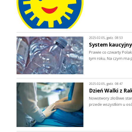
2025-02-05, godz. 08:53
System kaucyjny
Prawie co czwarty Polak
tym roku. Na czym ma 
2025-02-05, godz. 08:47
Dzień Walki z Ra
Nowotwory złośliwe sta
przede wszystkim u os