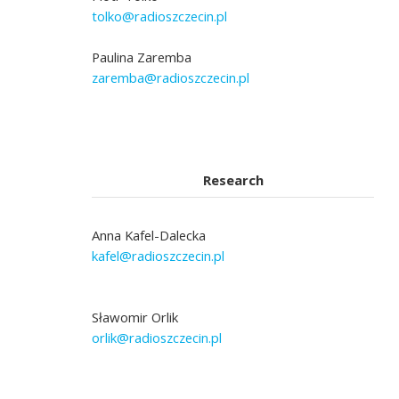
tolko@radioszczecin.pl
Paulina Zaremba
zaremba@radioszczecin.pl
Research
Anna Kafel-Dalecka
kafel@radioszczecin.pl
Sławomir Orlik
orlik@radioszczecin.pl