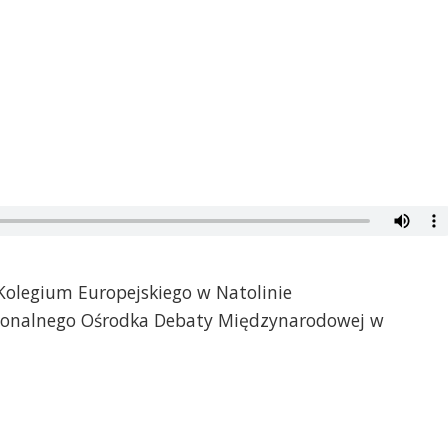
Kolegium Europejskiego w Natolinie
gionalnego Ośrodka Debaty Międzynarodowej w