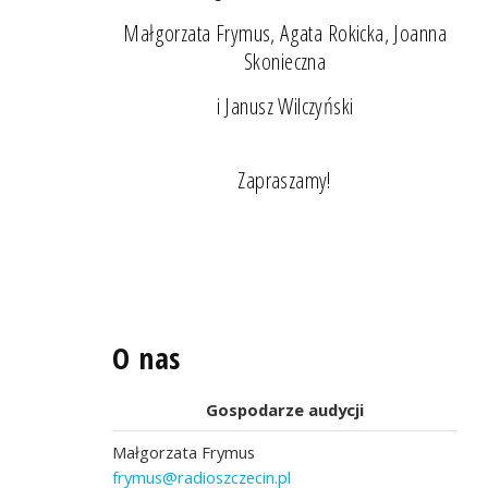
Małgorzata Frymus, Agata Rokicka, Joanna
Skonieczna
i Janusz Wilczyński
Zapraszamy!
O nas
Gospodarze audycji
Małgorzata Frymus
frymus@radioszczecin.pl