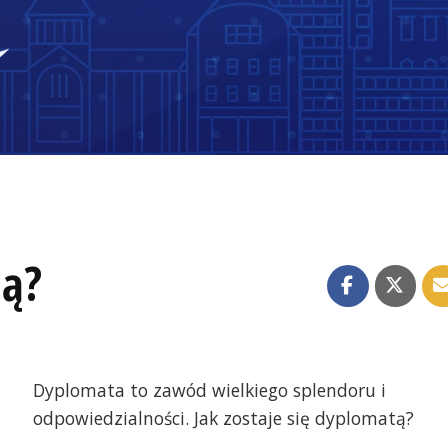
tą?
Dyplomata to zawód wielkiego splendoru i
odpowiedzialności. Jak zostaje się dyplomatą?