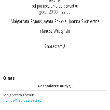
od poniedziałku do czwartku
godz. 20.00 - 22.00
Małgorzata Frymus, Agata Rokicka, Joanna Skonieczna
i Janusz Wilczyński
Zapraszamy!
O nas
Gospodarze audycji
Małgorzata Frymus
frymus@radioszczecin.pl