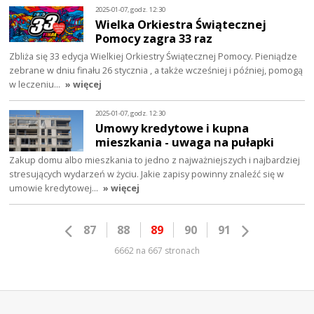
2025-01-07, godz. 12:30
Wielka Orkiestra Świątecznej
Pomocy zagra 33 raz
Zbliża się 33 edycja Wielkiej Orkiestry Świątecznej Pomocy. Pieniądze
zebrane w dniu finału 26 stycznia , a także wcześniej i później, pomogą
w leczeniu…
» więcej
2025-01-07, godz. 12:30
Umowy kredytowe i kupna
mieszkania - uwaga na pułapki
Zakup domu albo mieszkania to jedno z najważniejszych i najbardziej
stresujących wydarzeń w życiu. Jakie zapisy powinny znaleźć się w
umowie kredytowej…
» więcej
87
88
89
90
91
6662 na 667 stronach