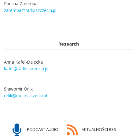
Paulina Zaremba
zaremba@radioszczecin.pl
Research
Anna Kafel-Dalecka
kafel@radioszczecin.pl
Sławomir Orlik
orlik@radioszczecin.pl
PODCAST AUDIO
AKTUALNOŚCI RSS