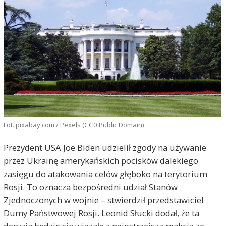
Fot. pixabay.com / Pexels (CC0 Public Domain)
Prezydent USA Joe Biden udzielił zgody na używanie
przez Ukrainę amerykańskich pocisków dalekiego
zasięgu do atakowania celów głęboko na terytorium
Rosji. To oznacza bezpośredni udział Stanów
Zjednoczonych w wojnie – stwierdził przedstawiciel
Dumy Państwowej Rosji. Leonid Słucki dodał, że ta