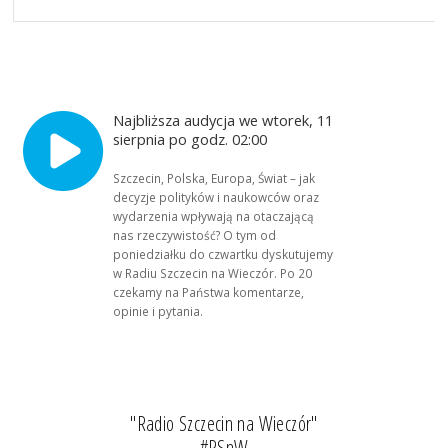
Najbliższa audycja we wtorek, 11
sierpnia po godz. 02:00
Szczecin, Polska, Europa, Świat – jak
decyzje polityków i naukowców oraz
wydarzenia wpływają na otaczającą
nas rzeczywistość? O tym od
poniedziałku do czwartku dyskutujemy
w Radiu Szczecin na Wieczór. Po 20
czekamy na Państwa komentarze,
opinie i pytania.
"Radio Szczecin na Wieczór"
#RSnW