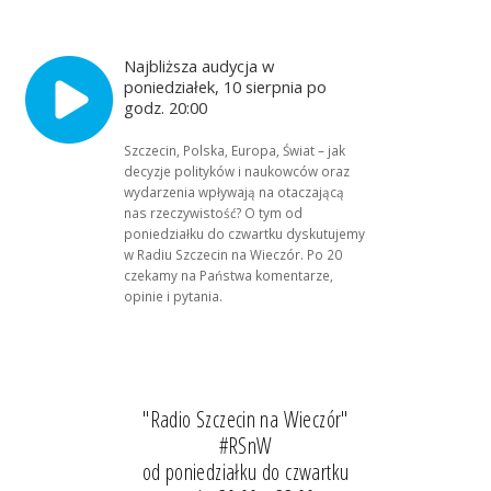
Najbliższa audycja w
poniedziałek, 10 sierpnia po
godz. 20:00
Szczecin, Polska, Europa, Świat – jak
decyzje polityków i naukowców oraz
wydarzenia wpływają na otaczającą
nas rzeczywistość? O tym od
poniedziałku do czwartku dyskutujemy
w Radiu Szczecin na Wieczór. Po 20
czekamy na Państwa komentarze,
opinie i pytania.
"Radio Szczecin na Wieczór"
#RSnW
od poniedziałku do czwartku