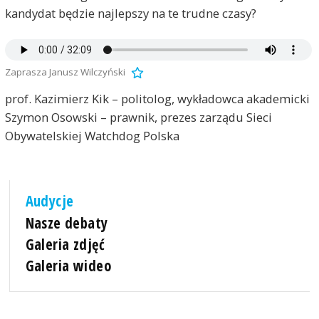
kandydat będzie najlepszy na te trudne czasy?
Zaprasza Janusz Wilczyński
prof. Kazimierz Kik – politolog, wykładowca akademicki
Szymon Osowski – prawnik, prezes zarządu Sieci
Obywatelskiej Watchdog Polska
Audycje
Nasze debaty
Galeria zdjęć
Galeria wideo