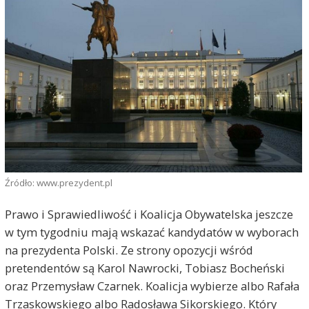
Źródło: www.prezydent.pl
Prawo i Sprawiedliwość i Koalicja Obywatelska jeszcze
w tym tygodniu mają wskazać kandydatów w wyborach
na prezydenta Polski. Ze strony opozycji wśród
pretendentów są Karol Nawrocki, Tobiasz Bocheński
oraz Przemysław Czarnek. Koalicja wybierze albo Rafała
Trzaskowskiego albo Radosława Sikorskiego. Który