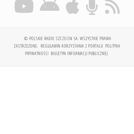
© POLSKIE RADIO SZCZECIN SA. WSZYSTKIE PRAWA
ZASTRZEŻONE.
REGULAMIN KORZYSTANIA Z PORTALU
POLITYKA
PRYWATNOŚCI
BIULETYN INFORMACJI PUBLICZNEJ