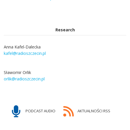
Research
Anna Kafel-Dalecka
kafel@radioszczecin.pl
Sławomir Orlik
orlik@radioszczecin.pl
PODCAST AUDIO
AKTUALNOŚCI RSS