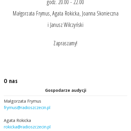
godz. 20.00 - 22.00
Małgorzata Frymus, Agata Rokicka, Joanna Skonieczna
i Janusz Wilczyński
Zapraszamy!
O nas
Gospodarze audycji
Małgorzata Frymus
frymus@radioszczecin.pl
Agata Rokicka
rokicka@radioszczecin.pl