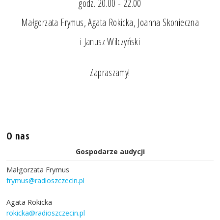
godz. 20.00 - 22.00
Małgorzata Frymus, Agata Rokicka, Joanna Skonieczna
i Janusz Wilczyński
Zapraszamy!
O nas
Gospodarze audycji
Małgorzata Frymus
frymus@radioszczecin.pl
Agata Rokicka
rokicka@radioszczecin.pl