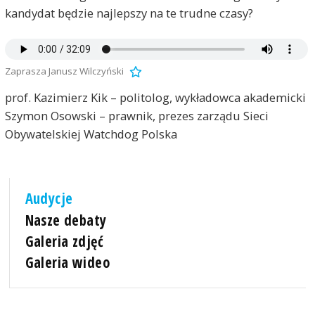
kandydat będzie najlepszy na te trudne czasy?
Zaprasza Janusz Wilczyński
prof. Kazimierz Kik – politolog, wykładowca akademicki
Szymon Osowski – prawnik, prezes zarządu Sieci
Obywatelskiej Watchdog Polska
Audycje
Nasze debaty
Galeria zdjęć
Galeria wideo