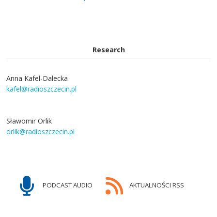
Research
Anna Kafel-Dalecka
kafel@radioszczecin.pl
Sławomir Orlik
orlik@radioszczecin.pl
PODCAST AUDIO
AKTUALNOŚCI RSS