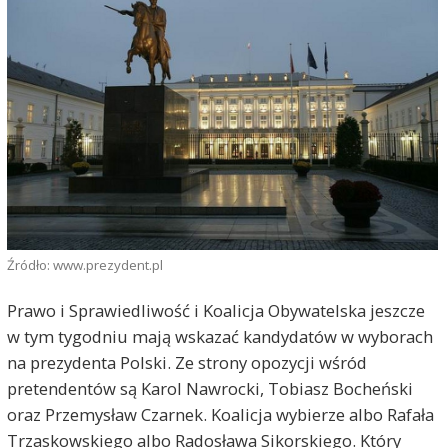
Źródło: www.prezydent.pl
Prawo i Sprawiedliwość i Koalicja Obywatelska jeszcze
w tym tygodniu mają wskazać kandydatów w wyborach
na prezydenta Polski. Ze strony opozycji wśród
pretendentów są Karol Nawrocki, Tobiasz Bocheński
oraz Przemysław Czarnek. Koalicja wybierze albo Rafała
Trzaskowskiego albo Radosława Sikorskiego. Który