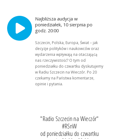
Najbliższa audycja w
poniedziałek, 10 sierpnia po
godz. 20:00
Szczecin, Polska, Europa, Świat – jak
decyzje polityków i naukowców oraz
wydarzenia wpływają na otaczającą
nas rzeczywistość? O tym od
poniedziałku do czwartku dyskutujemy
w Radiu Szczecin na Wieczór. Po 20
czekamy na Państwa komentarze,
opinie i pytania.
"Radio Szczecin na Wieczór"
#RSnW
od poniedziałku do czwartku