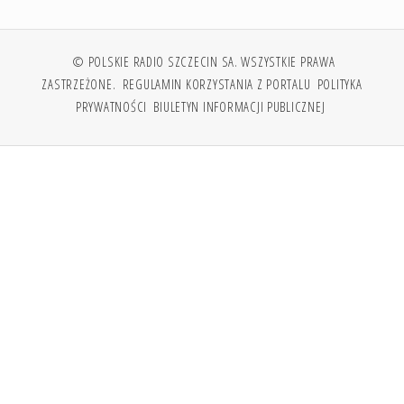
© POLSKIE RADIO SZCZECIN SA. WSZYSTKIE PRAWA
ZASTRZEŻONE.
REGULAMIN KORZYSTANIA Z PORTALU
POLITYKA
PRYWATNOŚCI
BIULETYN INFORMACJI PUBLICZNEJ