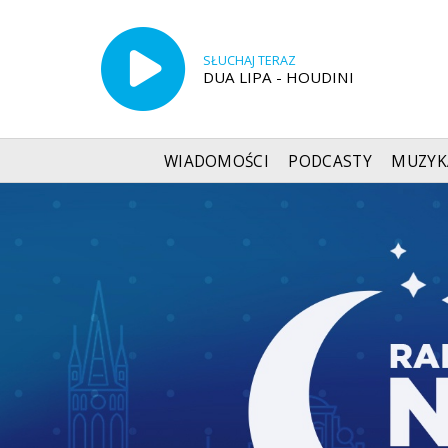
SŁUCHAJ TERAZ
DUA LIPA - HOUDINI
WIADOMOŚCI
PODCASTY
MUZYK