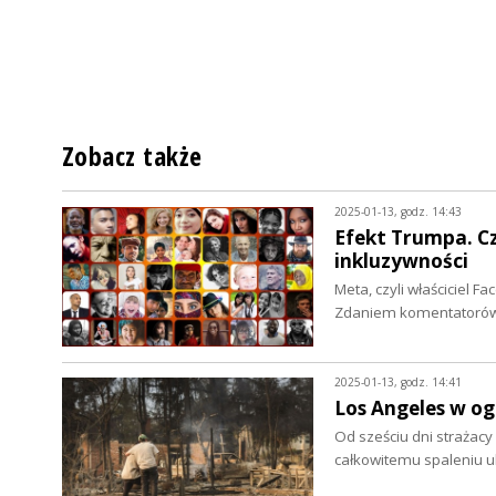
Zobacz także
2025-01-13, godz. 14:43
Efekt Trumpa. Cz
inkluzywności
Meta, czyli właściciel F
Zdaniem komentatorów 
2025-01-13, godz. 14:41
Los Angeles w ogn
Od sześciu dni strażacy
całkowitemu spaleniu u