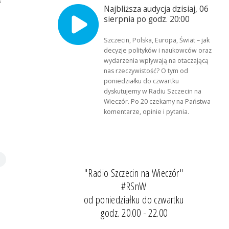
Najbliższa audycja dzisiaj, 06
sierpnia po godz. 20:00
Szczecin, Polska, Europa, Świat – jak
decyzje polityków i naukowców oraz
wydarzenia wpływają na otaczającą
nas rzeczywistość? O tym od
poniedziałku do czwartku
dyskutujemy w Radiu Szczecin na
Wieczór. Po 20 czekamy na Państwa
komentarze, opinie i pytania.
"Radio Szczecin na Wieczór"
#RSnW
od poniedziałku do czwartku
godz. 20.00 - 22.00