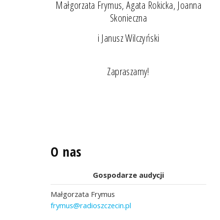
Małgorzata Frymus, Agata Rokicka, Joanna
Skonieczna
i Janusz Wilczyński
Zapraszamy!
O nas
Gospodarze audycji
Małgorzata Frymus
frymus@radioszczecin.pl