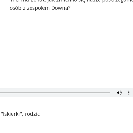
osób z zespołem Downa?
Iskierki", rodzic