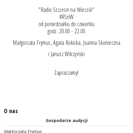
"Radio Szczecin na Wieczór"
#RSnW
od poniedziałku do czwartku
godz. 20.00 - 22.00
Małgorzata Frymus, Agata Rokicka, Joanna Skonieczna
i Janusz Wilczyński
Zapraszamy!
O nas
Gospodarze audycji
Małgorzata Frymus