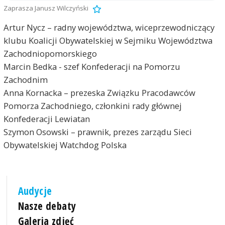
Zaprasza Janusz Wilczyński
Artur Nycz – radny województwa, wiceprzewodniczący
klubu Koalicji Obywatelskiej w Sejmiku Województwa
Zachodniopomorskiego
Marcin Bedka - szef Konfederacji na Pomorzu
Zachodnim
Anna Kornacka – prezeska Związku Pracodawców
Pomorza Zachodniego, członkini rady głównej
Konfederacji Lewiatan
Szymon Osowski – prawnik, prezes zarządu Sieci
Obywatelskiej Watchdog Polska
Audycje
Nasze debaty
Galeria zdjęć