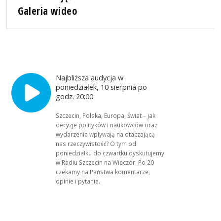
Galeria wideo
Najbliższa audycja w
poniedziałek, 10 sierpnia po
godz. 20:00
Szczecin, Polska, Europa, Świat – jak
decyzje polityków i naukowców oraz
wydarzenia wpływają na otaczającą
nas rzeczywistość? O tym od
poniedziałku do czwartku dyskutujemy
w Radiu Szczecin na Wieczór. Po 20
czekamy na Państwa komentarze,
opinie i pytania.