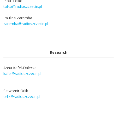
Piotr Tolko
tolko@radioszczecin.pl
Paulina Zaremba
zaremba@radioszczecin.pl
Research
Anna Kafel-Dalecka
kafel@radioszczecin.pl
Sławomir Orlik
orlik@radioszczecin.pl