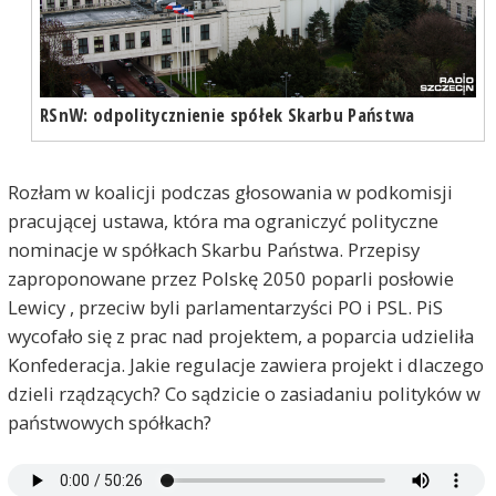
RSnW: odpolitycznienie spółek Skarbu Państwa
Rozłam w koalicji podczas głosowania w podkomisji
pracującej ustawa, która ma ograniczyć polityczne
nominacje w spółkach Skarbu Państwa. Przepisy
zaproponowane przez Polskę 2050 poparli posłowie
Lewicy , przeciw byli parlamentarzyści PO i PSL. PiS
wycofało się z prac nad projektem, a poparcia udzieliła
Konfederacja. Jakie regulacje zawiera projekt i dlaczego
dzieli rządzących? Co sądzicie o zasiadaniu polityków w
państwowych spółkach?