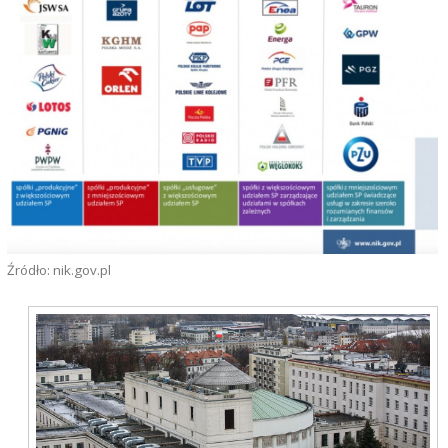
Źródło: nik.gov.pl