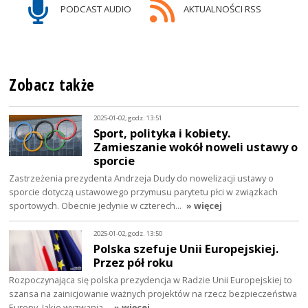
PODCAST AUDIO
AKTUALNOŚCI RSS
Zobacz także
2025-01-02, godz. 13:51
Sport, polityka i kobiety.
Zamieszanie wokół noweli ustawy o
sporcie
Zastrzeżenia prezydenta Andrzeja Dudy do nowelizacji ustawy o
sporcie dotyczą ustawowego przymusu parytetu płci w związkach
sportowych. Obecnie jedynie w czterech…
» więcej
2025-01-02, godz. 13:50
Polska szefuje Unii Europejskiej.
Przez pół roku
Rozpoczynająca się polska prezydencja w Radzie Unii Europejskiej to
szansa na zainicjowanie ważnych projektów na rzecz bezpieczeństwa
Europy. Jakie wyzwania…
» więcej