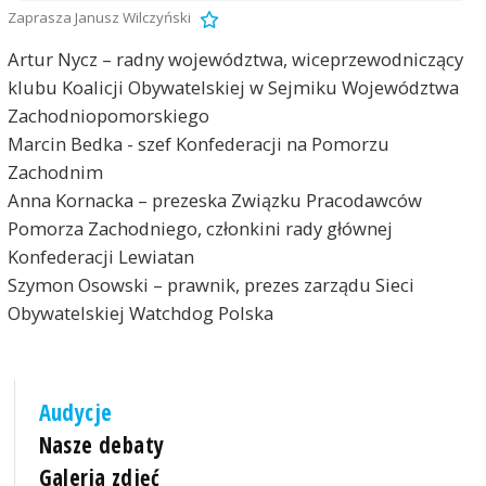
Zaprasza Janusz Wilczyński
Artur Nycz – radny województwa, wiceprzewodniczący
klubu Koalicji Obywatelskiej w Sejmiku Województwa
Zachodniopomorskiego
Marcin Bedka - szef Konfederacji na Pomorzu
Zachodnim
Anna Kornacka – prezeska Związku Pracodawców
Pomorza Zachodniego, członkini rady głównej
Konfederacji Lewiatan
Szymon Osowski – prawnik, prezes zarządu Sieci
Obywatelskiej Watchdog Polska
Audycje
Nasze debaty
Galeria zdjęć