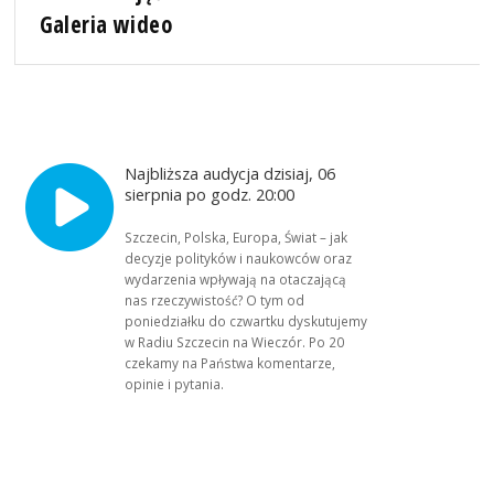
Galeria wideo
Najbliższa audycja dzisiaj, 06
sierpnia po godz. 20:00
Szczecin, Polska, Europa, Świat – jak
decyzje polityków i naukowców oraz
wydarzenia wpływają na otaczającą
nas rzeczywistość? O tym od
poniedziałku do czwartku dyskutujemy
w Radiu Szczecin na Wieczór. Po 20
czekamy na Państwa komentarze,
opinie i pytania.