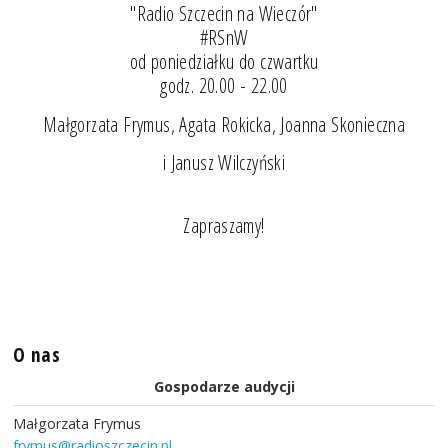
"Radio Szczecin na Wieczór"
#RSnW
od poniedziałku do czwartku
godz. 20.00 - 22.00
Małgorzata Frymus, Agata Rokicka, Joanna Skonieczna
i Janusz Wilczyński
Zapraszamy!
O nas
Gospodarze audycji
Małgorzata Frymus
frymus@radioszczecin.pl