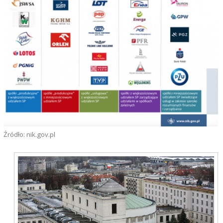
Źródło: nik.gov.pl