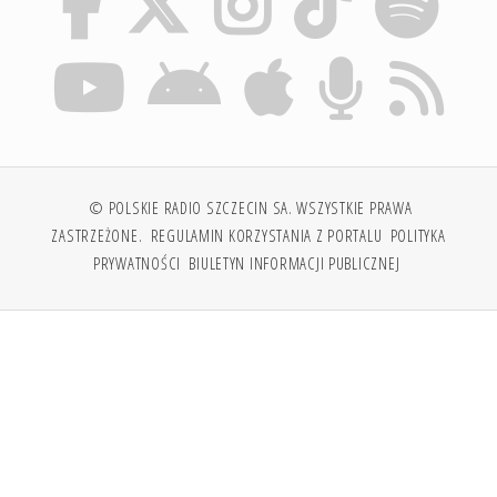
© POLSKIE RADIO SZCZECIN SA. WSZYSTKIE PRAWA
ZASTRZEŻONE.
REGULAMIN KORZYSTANIA Z PORTALU
POLITYKA
PRYWATNOŚCI
BIULETYN INFORMACJI PUBLICZNEJ