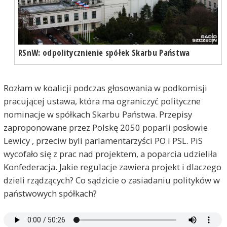
RSnW: odpolitycznienie spółek Skarbu Państwa
Rozłam w koalicji podczas głosowania w podkomisji
pracującej ustawa, która ma ograniczyć polityczne
nominacje w spółkach Skarbu Państwa. Przepisy
zaproponowane przez Polskę 2050 poparli posłowie
Lewicy , przeciw byli parlamentarzyści PO i PSL. PiS
wycofało się z prac nad projektem, a poparcia udzieliła
Konfederacja. Jakie regulacje zawiera projekt i dlaczego
dzieli rządzących? Co sądzicie o zasiadaniu polityków w
państwowych spółkach?