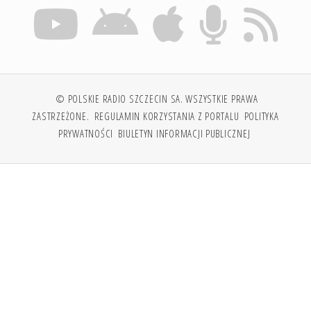
© POLSKIE RADIO SZCZECIN SA. WSZYSTKIE PRAWA
ZASTRZEŻONE.
REGULAMIN KORZYSTANIA Z PORTALU
POLITYKA
PRYWATNOŚCI
BIULETYN INFORMACJI PUBLICZNEJ