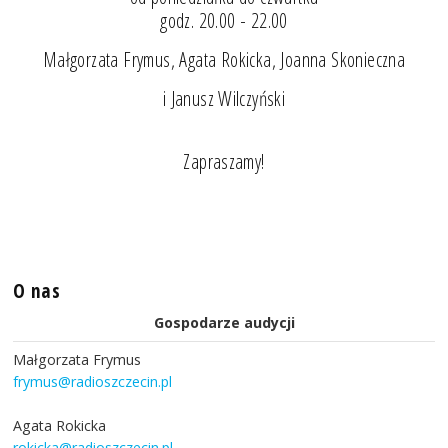
godz. 20.00 - 22.00
Małgorzata Frymus, Agata Rokicka, Joanna Skonieczna
i Janusz Wilczyński
Zapraszamy!
O nas
Gospodarze audycji
Małgorzata Frymus
frymus@radioszczecin.pl
Agata Rokicka
rokicka@radioszczecin.pl