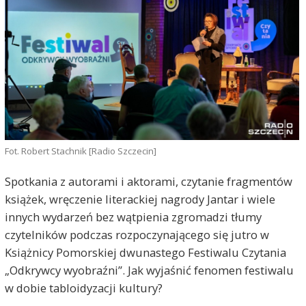
Fot. Robert Stachnik [Radio Szczecin]
Spotkania z autorami i aktorami, czytanie fragmentów
książek, wręczenie literackiej nagrody Jantar i wiele
innych wydarzeń bez wątpienia zgromadzi tłumy
czytelników podczas rozpoczynającego się jutro w
Książnicy Pomorskiej dwunastego Festiwalu Czytania
„Odkrywcy wyobraźni”. Jak wyjaśnić fenomen festiwalu
w dobie tabloidyzacji kultury?