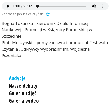
Zaprasza Janusz Wilczyński
Bogna Tokarska - kierownik Działu Informacji
Naukowej i Promocji w Książnicy Pomorskiej w
Szczecinie
Piotr Muszyński – pomysłodawca i producent Festiwalu
Czytania „Odkrywcy Wyobraźni” im. Wojciecha
Pszoniaka
Audycje
Nasze debaty
Galeria zdjęć
Galeria wideo