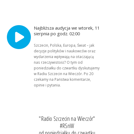
Najbliższa audycja we wtorek, 11
sierpnia po godz. 02:00
Szczecin, Polska, Europa, Świat – jak
decyzje polityków i naukowców oraz
wydarzenia wpływają na otaczającą
nas rzeczywistość? O tym od
poniedziałku do czwartku dyskutujemy
w Radiu Szczecin na Wieczór. Po 20
czekamy na Państwa komentarze,
opinie i pytania.
"Radio Szczecin na Wieczór"
#RSnW
od poniedziałku do czwartku