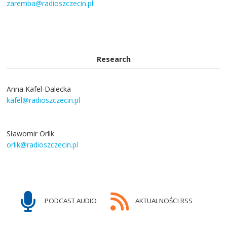
zaremba@radioszczecin.pl
Research
Anna Kafel-Dalecka
kafel@radioszczecin.pl
Sławomir Orlik
orlik@radioszczecin.pl
PODCAST AUDIO
AKTUALNOŚCI RSS