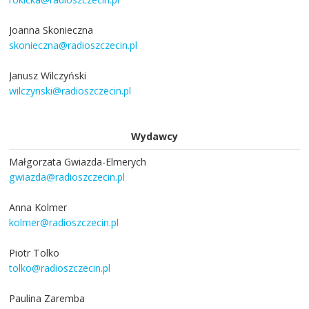
Joanna Skonieczna
skonieczna@radioszczecin.pl
Janusz Wilczyński
wilczynski@radioszczecin.pl
Wydawcy
Małgorzata Gwiazda-Elmerych
gwiazda@radioszczecin.pl
Anna Kolmer
kolmer@radioszczecin.pl
Piotr Tolko
tolko@radioszczecin.pl
Paulina Zaremba