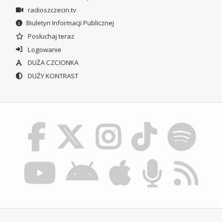
radioszczecin.tv
Biuletyn Informacji Publicznej
Posłuchaj teraz
Logowanie
DUŻA CZCIONKA
DUŻY KONTRAST