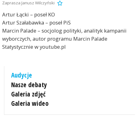
Zaprasza Janusz Wilczyński
Artur Łącki – poseł KO
Artur Szałabawka – poseł PiS
Marcin Palade – socjolog polityki, analityk kampanii
wyborczych, autor programu Marcin Palade
Statystycznie w youtube.pl
Audycje
Nasze debaty
Galeria zdjęć
Galeria wideo