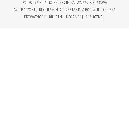
© POLSKIE RADIO SZCZECIN SA. WSZYSTKIE PRAWA
ZASTRZEŻONE.
REGULAMIN KORZYSTANIA Z PORTALU
POLITYKA
PRYWATNOŚCI
BIULETYN INFORMACJI PUBLICZNEJ