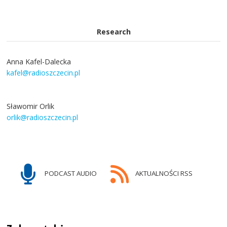
Research
Anna Kafel-Dalecka
kafel@radioszczecin.pl
Sławomir Orlik
orlik@radioszczecin.pl
PODCAST AUDIO
AKTUALNOŚCI RSS