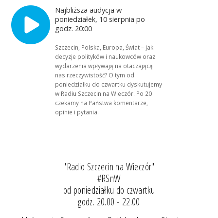
Najbliższa audycja w
poniedziałek, 10 sierpnia po
godz. 20:00
Szczecin, Polska, Europa, Świat – jak
decyzje polityków i naukowców oraz
wydarzenia wpływają na otaczającą
nas rzeczywistość? O tym od
poniedziałku do czwartku dyskutujemy
w Radiu Szczecin na Wieczór. Po 20
czekamy na Państwa komentarze,
opinie i pytania.
"Radio Szczecin na Wieczór"
#RSnW
od poniedziałku do czwartku
godz. 20.00 - 22.00