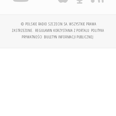
© POLSKIE RADIO SZCZECIN SA. WSZYSTKIE PRAWA
ZASTRZEŻONE.
REGULAMIN KORZYSTANIA Z PORTALU
POLITYKA
PRYWATNOŚCI
BIULETYN INFORMACJI PUBLICZNEJ