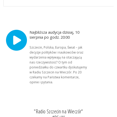
Najbliższa audycja dzisiaj, 10
sierpnia po godz. 20:00
Szczecin, Polska, Europa, Świat – jak
decyzje polityków i naukowców oraz
wydarzenia wpływają na otaczającą
nas rzeczywistość? O tym od
poniedziałku do czwartku dyskutujemy
w Radiu Szczecin na Wieczór. Po 20
czekamy na Państwa komentarze,
opinie i pytania.
"Radio Szczecin na Wieczór"