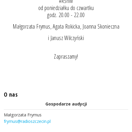
#RSnW
od poniedziałku do czwartku
godz. 20.00 - 22.00
Małgorzata Frymus, Agata Rokicka, Joanna Skonieczna
i Janusz Wilczyński
Zapraszamy!
O nas
Gospodarze audycji
Małgorzata Frymus
frymus@radioszczecin.pl