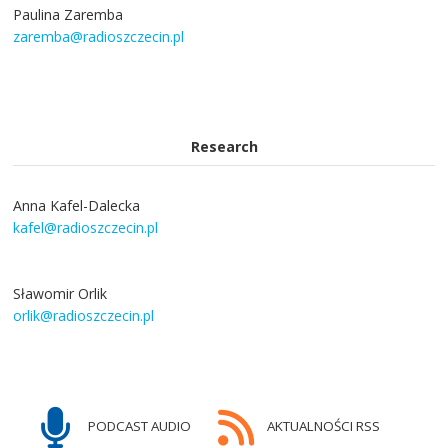
Paulina Zaremba
zaremba@radioszczecin.pl
Research
Anna Kafel-Dalecka
kafel@radioszczecin.pl
Sławomir Orlik
orlik@radioszczecin.pl
PODCAST AUDIO
AKTUALNOŚCI RSS