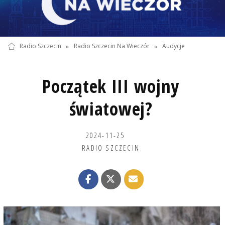
Radio Szczecin
»
Radio Szczecin Na Wieczór
»
Audycje
Początek III wojny
światowej?
2024-11-25
RADIO SZCZECIN