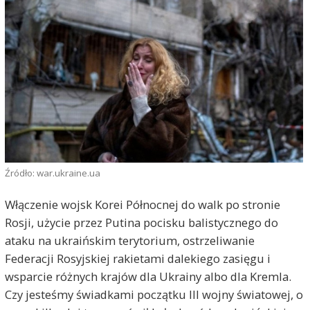
Źródło: war.ukraine.ua
Włączenie wojsk Korei Północnej do walk po stronie
Rosji, użycie przez Putina pocisku balistycznego do
ataku na ukraińskim terytorium, ostrzeliwanie
Federacji Rosyjskiej rakietami dalekiego zasięgu i
wsparcie różnych krajów dla Ukrainy albo dla Kremla.
Czy jesteśmy świadkami początku III wojny światowej, o