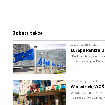
Zobacz także
2025-01-23, godz. 12:03
Europa kontra 
"Podnieście wysoko swoj
przedstawiając w Parla
2025-01-23, godz. 12:00
W niedzielę WOŚ
W najbliższą niedzielę 
na rzecz onkologii i he