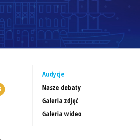
Audycje
Nasze debaty
Galeria zdjęć
Galeria wideo
a