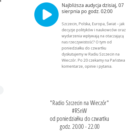
Najbliższa audycja dzisiaj, 07
sierpnia po godz. 02:00
Szczecin, Polska, Europa, Świat – jak
decyzje polityków i naukowców oraz
wydarzenia wpływają na otaczającą
nas rzeczywistość? O tym od
poniedziałku do czwartku
dyskutujemy w Radiu Szczecin na
Wieczór. Po 20 czekamy na Państwa
komentarze, opinie i pytania.
"Radio Szczecin na Wieczór"
#RSnW
od poniedziałku do czwartku
godz. 20.00 - 22.00