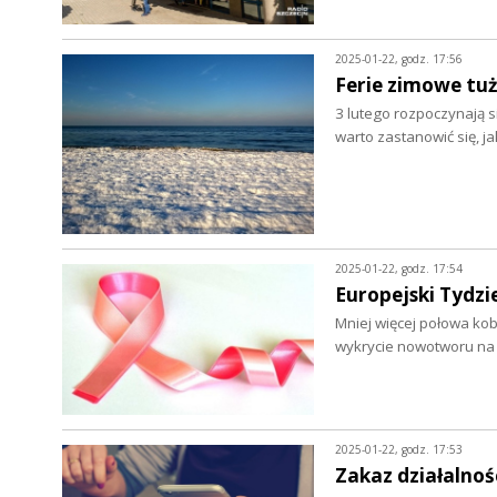
2025-01-22, godz. 17:56
Ferie zimowe tuż
3 lutego rozpoczynają 
warto zastanowić się, j
2025-01-22, godz. 17:54
Europejski Tydzi
Mniej więcej połowa kob
wykrycie nowotworu na
2025-01-22, godz. 17:53
Zakaz działalno