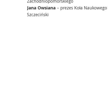
Zachodniopomorskiego
Jana Owsiana
– prezes Koła Naukowego
Szczeciński