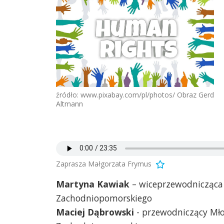
źródło: www.pixabay.com/pl/photos/ Obraz Gerd
Altmann
Zaprasza Małgorzata Frymus
Martyna Kawiak
– wiceprzewodnicząca
Zachodniopomorskiego
Maciej Dąbrowski
- przewodniczący Mł