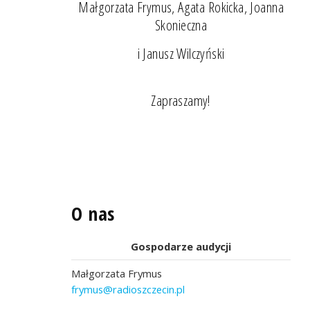
Małgorzata Frymus, Agata Rokicka, Joanna
Skonieczna
i Janusz Wilczyński
Zapraszamy!
O nas
Gospodarze audycji
Małgorzata Frymus
frymus@radioszczecin.pl