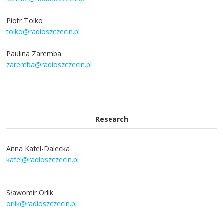
Piotr Tolko
tolko@radioszczecin.pl
Paulina Zaremba
zaremba@radioszczecin.pl
Research
Anna Kafel-Dalecka
kafel@radioszczecin.pl
Sławomir Orlik
orlik@radioszczecin.pl