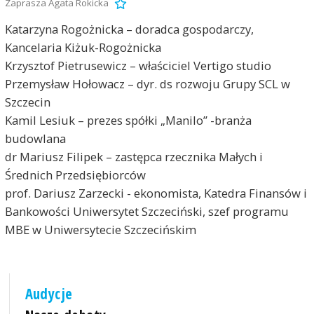
Zaprasza Agata Rokicka
Katarzyna Rogożnicka – doradca gospodarczy,
Kancelaria Kiżuk-Rogożnicka
Krzysztof Pietrusewicz – właściciel Vertigo studio
Przemysław Hołowacz – dyr. ds rozwoju Grupy SCL w
Szczecin
Kamil Lesiuk – prezes spółki „Manilo” -branża
budowlana
dr Mariusz Filipek – zastępca rzecznika Małych i
Średnich Przedsiębiorców
prof. Dariusz Zarzecki - ekonomista, Katedra Finansów i
Bankowości Uniwersytet Szczeciński, szef programu
MBE w Uniwersytecie Szczecińskim
Audycje