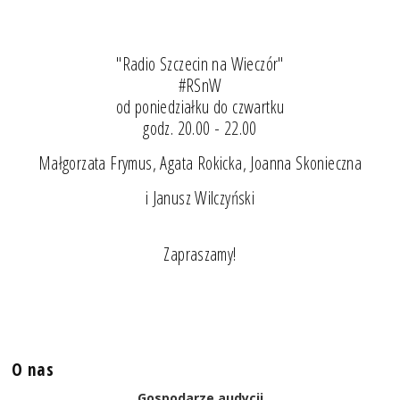
"Radio Szczecin na Wieczór"
#RSnW
od poniedziałku do czwartku
godz. 20.00 - 22.00
Małgorzata Frymus, Agata Rokicka, Joanna Skonieczna
i Janusz Wilczyński
Zapraszamy!
O nas
Gospodarze audycji