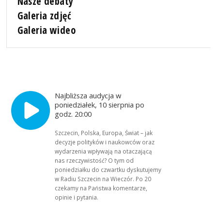
Nasze debaty
Galeria zdjęć
Galeria wideo
Najbliższa audycja w
poniedziałek, 10 sierpnia po
godz. 20:00
Szczecin, Polska, Europa, Świat – jak
decyzje polityków i naukowców oraz
wydarzenia wpływają na otaczającą
nas rzeczywistość? O tym od
poniedziałku do czwartku dyskutujemy
w Radiu Szczecin na Wieczór. Po 20
czekamy na Państwa komentarze,
opinie i pytania.