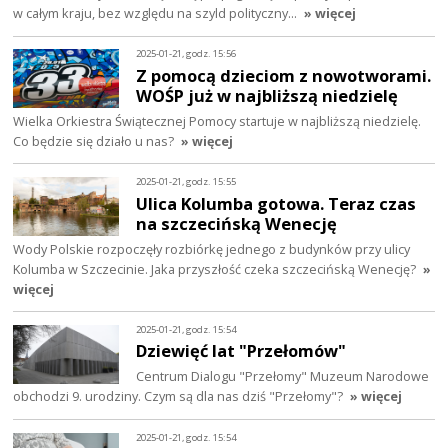
w całym kraju, bez względu na szyld polityczny…
» więcej
2025-01-21, godz. 15:56
Z pomocą dzieciom z nowotworami.
WOŚP już w najbliższą niedzielę
Wielka Orkiestra Świątecznej Pomocy startuje w najbliższą niedzielę.
Co będzie się działo u nas?
» więcej
2025-01-21, godz. 15:55
Ulica Kolumba gotowa. Teraz czas
na szczecińską Wenecję
Wody Polskie rozpoczęły rozbiórkę jednego z budynków przy ulicy
Kolumba w Szczecinie. Jaka przyszłość czeka szczecińską Wenecję?
»
więcej
2025-01-21, godz. 15:54
Dziewięć lat "Przełomów"
Centrum Dialogu "Przełomy" Muzeum Narodowe
obchodzi 9. urodziny. Czym są dla nas dziś "Przełomy"?
» więcej
2025-01-21, godz. 15:54