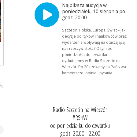
Najbliższa audycja w
poniedziałek, 10 sierpnia po
godz. 20:00
Szczecin, Polska, Europa, Świat – jak
decyzje polityków i naukowców oraz
wydarzenia wpływają na otaczającą
nas rzeczywistość? O tym od
poniedziałku do czwartku
dyskutujemy w Radiu Szczecin na
Wieczór. Po 20 czekamy na Państwa
komentarze, opinie i pytania.
ł,
"Radio Szczecin na Wieczór"
#RSnW
od poniedziałku do czwartku
godz. 20.00 - 22.00