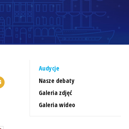
Audycje
Nasze debaty
Galeria zdjęć
Galeria wideo