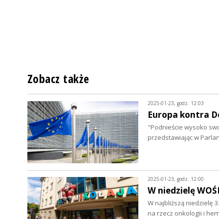
Zobacz także
2025-01-23, godz. 12:03
Europa kontra 
"Podnieście wysoko swoj
przedstawiając w Parla
2025-01-23, godz. 12:00
W niedzielę WOŚ
W najbliższą niedzielę 
na rzecz onkologii i he