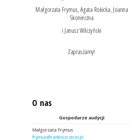
Małgorzata Frymus, Agata Rokicka, Joanna
Skonieczna
i Janusz Wilczyński
Zapraszamy!
O nas
Gospodarze audycji
Małgorzata Frymus
frymus@radioszczecin.pl