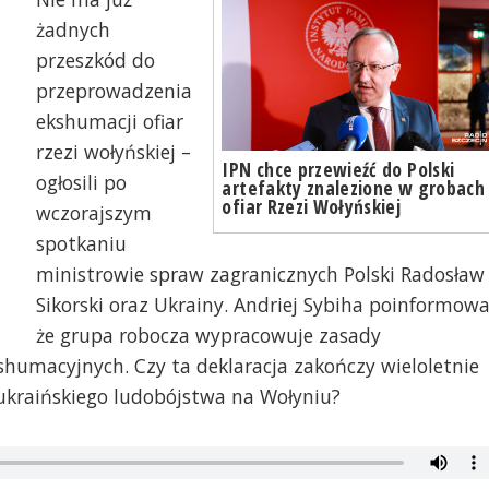
żadnych
przeszkód do
przeprowadzenia
ekshumacji ofiar
rzezi wołyńskiej –
IPN chce przewieźć do Polski
ogłosili po
artefakty znalezione w grobach
ofiar Rzezi Wołyńskiej
wczorajszym
spotkaniu
ministrowie spraw zagranicznych Polski Radosław
Sikorski oraz Ukrainy. Andriej Sybiha poinformowa
że grupa robocza wypracowuje zasady
humacyjnych. Czy ta deklaracja zakończy wieloletnie
 ukraińskiego ludobójstwa na Wołyniu?