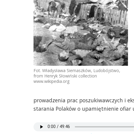
Fot. Władysława Siemaszków, Ludobójstwo,
from Henryk Słowiński collection
www.wikipedia.org
prowadzenia prac poszukiwawczych i eks
starania Polaków o upamiętnienie ofiar