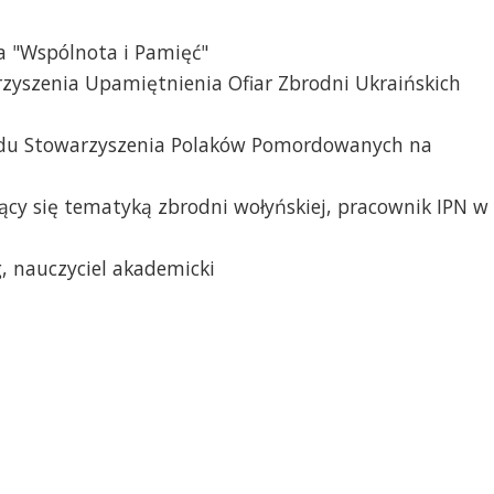
a "Wspólnota i Pamięć"
zyszenia Upamiętnienia Ofiar Zbrodni Ukraińskich
ądu Stowarzyszenia Polaków Pomordowanych na
jący się tematyką zbrodni wołyńskiej, pracownik IPN w
g, nauczyciel akademicki