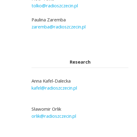
tolko@radioszczecin.pl
Paulina Zaremba
zaremba@radioszczecin.pl
Research
Anna Kafel-Dalecka
kafel@radioszczecin.pl
Sławomir Orlik
orlik@radioszczecin.pl