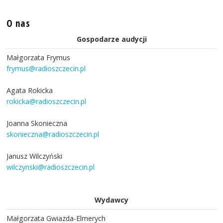
O nas
Gospodarze audycji
Małgorzata Frymus
frymus@radioszczecin.pl
Agata Rokicka
rokicka@radioszczecin.pl
Joanna Skonieczna
skonieczna@radioszczecin.pl
Janusz Wilczyński
wilczynski@radioszczecin.pl
Wydawcy
Małgorzata Gwiazda-Elmerych