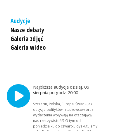
Audycje
Nasze debaty
Galeria zdjęć
Galeria wideo
Najbliższa audycja dzisiaj, 06
sierpnia po godz. 20:00
Szczecin, Polska, Europa, Świat – jak
decyzje polityków i naukowców oraz
wydarzenia wpływają na otaczającą
nas rzeczywistość? O tym od
poniedziałku do czwartku dyskutujemy