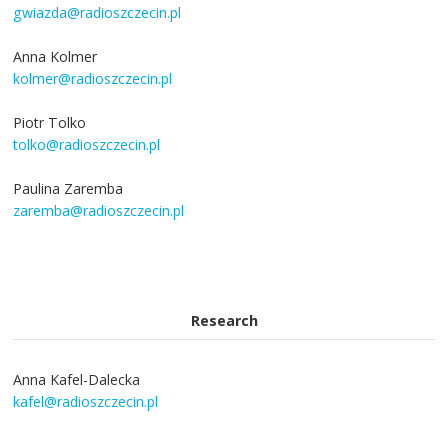
gwiazda@radioszczecin.pl
Anna Kolmer
kolmer@radioszczecin.pl
Piotr Tolko
tolko@radioszczecin.pl
Paulina Zaremba
zaremba@radioszczecin.pl
Research
Anna Kafel-Dalecka
kafel@radioszczecin.pl