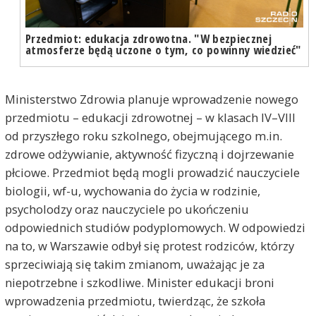
Przedmiot: edukacja zdrowotna. "W bezpiecznej
atmosferze będą uczone o tym, co powinny wiedzieć"
Ministerstwo Zdrowia planuje wprowadzenie nowego
przedmiotu – edukacji zdrowotnej – w klasach IV–VIII
od przyszłego roku szkolnego, obejmującego m.in.
zdrowe odżywianie, aktywność fizyczną i dojrzewanie
płciowe. Przedmiot będą mogli prowadzić nauczyciele
biologii, wf-u, wychowania do życia w rodzinie,
psycholodzy oraz nauczyciele po ukończeniu
odpowiednich studiów podyplomowych. W odpowiedzi
na to, w Warszawie odbył się protest rodziców, którzy
sprzeciwiają się takim zmianom, uważając je za
niepotrzebne i szkodliwe. Minister edukacji broni
wprowadzenia przedmiotu, twierdząc, że szkoła