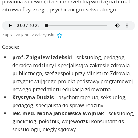
powinna zapewnić dzieciom rzetelną wiedzę na temat
zdrowia fizycznego, psychicznego i seksualnego.
Zaprasza Janusz Wilczyński
Goście:
prof. Zbigniew Izdebski
- seksuolog, pedagog,
doradca rodzinny i specjalistą w zakresie zdrowia
publicznego, szef zespołu przy Ministrze Zdrowia,
przygotowującego projekt podstawy programowej
nowego przedmiotu edukacja zdrowotna
Krystyna Dudzis
- psychoterapeuta, seksuolog,
pedagog, specjalista do spraw rodziny
lek. med. Iwona Jankowska-Wojniak
- seksuolog,
ginekolog, położnik, wojewódzki konsultant ds.
seksuologii, biegły sądowy