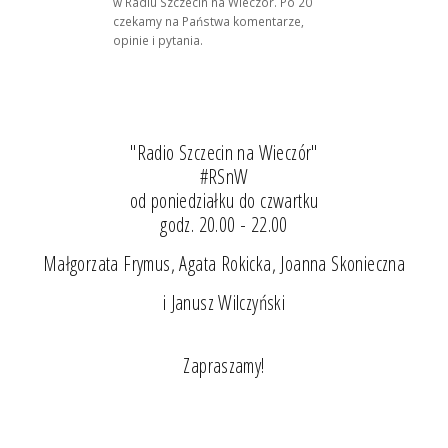
w Radiu Szczecin na Wieczór. Po 20
czekamy na Państwa komentarze,
opinie i pytania.
"Radio Szczecin na Wieczór"
#RSnW
od poniedziałku do czwartku
godz. 20.00 - 22.00
Małgorzata Frymus, Agata Rokicka, Joanna Skonieczna
i Janusz Wilczyński
Zapraszamy!