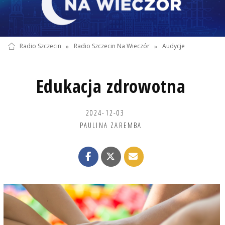
Radio Szczecin
»
Radio Szczecin Na Wieczór
»
Audycje
Edukacja zdrowotna
2024-12-03
PAULINA ZAREMBA