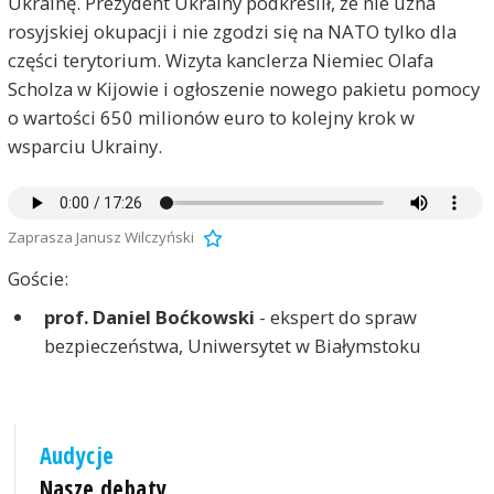
Ukrainę. Prezydent Ukrainy podkreślił, że nie uzna
rosyjskiej okupacji i nie zgodzi się na NATO tylko dla
części terytorium. Wizyta kanclerza Niemiec Olafa
Scholza w Kijowie i ogłoszenie nowego pakietu pomocy
o wartości 650 milionów euro to kolejny krok w
wsparciu Ukrainy.
Zaprasza Janusz Wilczyński
Goście:
prof. Daniel Boćkowski
- ekspert do spraw
bezpieczeństwa, Uniwersytet w Białymstoku
Audycje
Nasze debaty