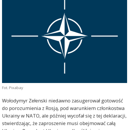
Fot. Pixabay
Wołodymyr Zełenski niedawno zasugerował gotowość
do porozumienia z Rosją, pod warunkiem członkostwa
Ukrainy w NATO, ale później wycofał się z tej deklaracji,
stwierdzając, że zaproszenie musi obejmować całą