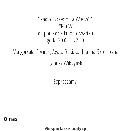
"Radio Szczecin na Wieczór"
#RSnW
od poniedziałku do czwartku
godz. 20.00 - 22.00
Małgorzata Frymus, Agata Rokicka, Joanna Skonieczna
i Janusz Wilczyński
Zapraszamy!
O nas
Gospodarze audycji