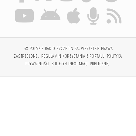
© POLSKIE RADIO SZCZECIN SA. WSZYSTKIE PRAWA
ZASTRZEŻONE.
REGULAMIN KORZYSTANIA Z PORTALU
POLITYKA
PRYWATNOŚCI
BIULETYN INFORMACJI PUBLICZNEJ