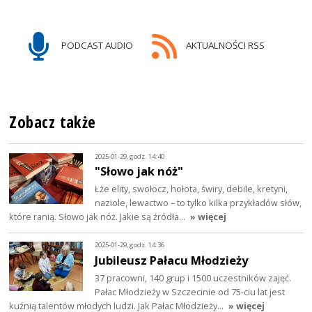
PODCAST AUDIO
AKTUALNOŚCI RSS
Zobacz także
2025-01-29, godz. 14:40
"Słowo jak nóż"
Łże elity, swołocz, hołota, świry, debile, kretyni,
naziole, lewactwo – to tylko kilka przykładów słów,
które ranią. Słowo jak nóż. Jakie są źródła…
» więcej
2025-01-29, godz. 14:36
Jubileusz Pałacu Młodzieży
37 pracowni, 140 grup i 1500 uczestników zajęć.
Pałac Młodzieży w Szczecinie od 75-ciu lat jest
kuźnią talentów młodych ludzi. Jak Pałac Młodzieży…
» więcej