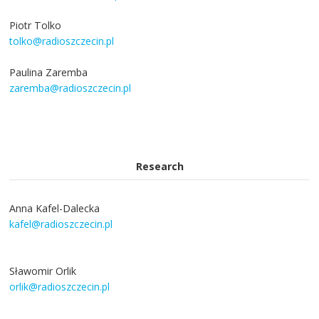
Piotr Tolko
tolko@radioszczecin.pl
Paulina Zaremba
zaremba@radioszczecin.pl
Research
Anna Kafel-Dalecka
kafel@radioszczecin.pl
Sławomir Orlik
orlik@radioszczecin.pl