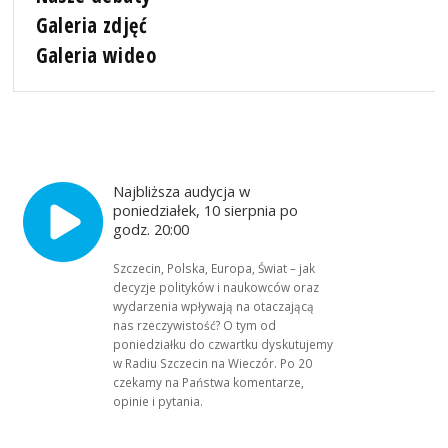
Galeria zdjęć
Galeria wideo
Najbliższa audycja w
poniedziałek, 10 sierpnia po
godz. 20:00
Szczecin, Polska, Europa, Świat – jak
decyzje polityków i naukowców oraz
wydarzenia wpływają na otaczającą
nas rzeczywistość? O tym od
poniedziałku do czwartku dyskutujemy
w Radiu Szczecin na Wieczór. Po 20
czekamy na Państwa komentarze,
opinie i pytania.