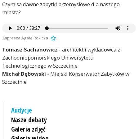
Czym są dawne zabytki przemysłowe dla naszego
miasta?
Zaprasza Agata Rokicka
Tomasz Sachanowicz
- architekt i wykładowca z
Zachodniopomorskiego Uniwersytetu
Technologicznego w Szczecinie
Michał Dębowski
- Miejski Konserwator Zabytków w
Szczecinie
Audycje
Nasze debaty
Galeria zdjęć
Galeria wideo