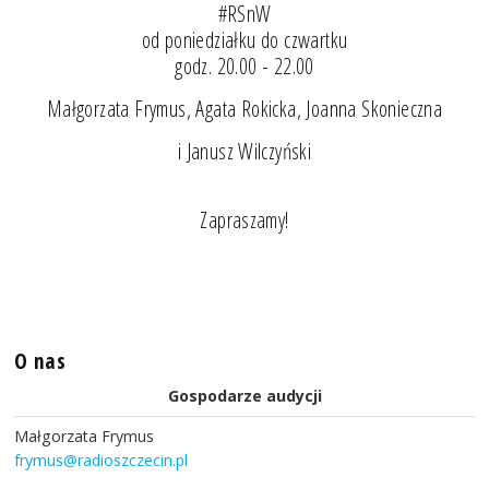
#RSnW
od poniedziałku do czwartku
godz. 20.00 - 22.00
Małgorzata Frymus, Agata Rokicka, Joanna Skonieczna
i Janusz Wilczyński
Zapraszamy!
O nas
Gospodarze audycji
Małgorzata Frymus
frymus@radioszczecin.pl