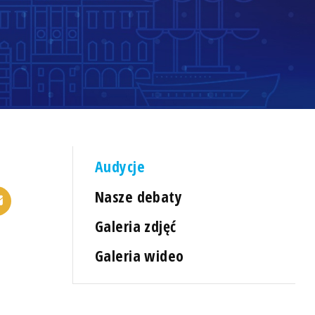
Audycje
Nasze debaty
Galeria zdjęć
Galeria wideo