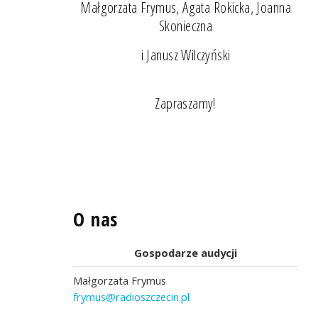
Małgorzata Frymus, Agata Rokicka, Joanna
Skonieczna
i Janusz Wilczyński
Zapraszamy!
O nas
Gospodarze audycji
Małgorzata Frymus
frymus@radioszczecin.pl