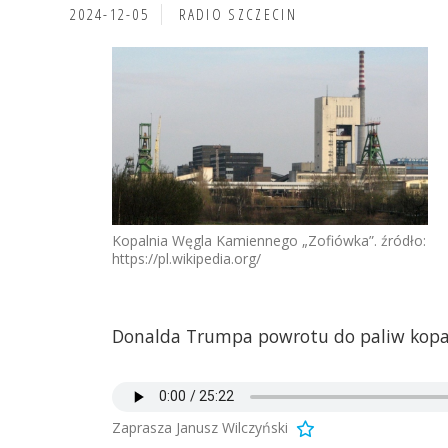
2024-12-05
RADIO SZCZECIN
Kopalnia Węgla Kamiennego „Zofiówka”. źródło:
https://pl.wikipedia.org/
Donalda Trumpa powrotu do paliw kopa
Zaprasza Janusz Wilczyński