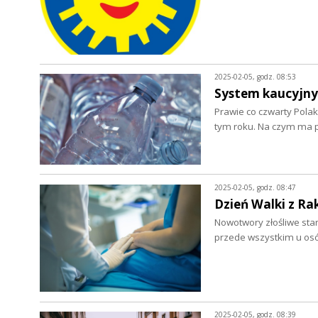
2025-02-05, godz. 08:53
System kaucyjny
Prawie co czwarty Polak
tym roku. Na czym ma 
2025-02-05, godz. 08:47
Dzień Walki z Ra
Nowotwory złośliwe sta
przede wszystkim u os
2025-02-05, godz. 08:39