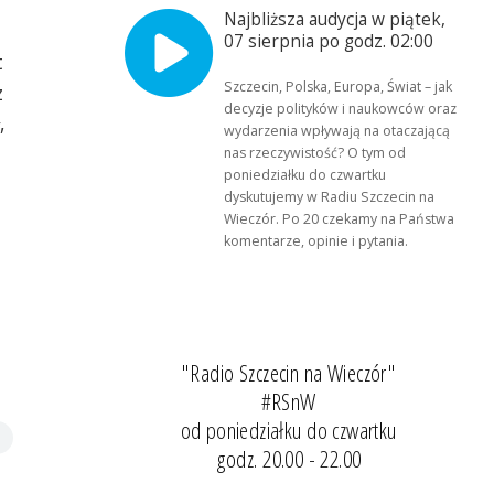
Najbliższa audycja w piątek,
07 sierpnia po godz. 02:00
t
Szczecin, Polska, Europa, Świat – jak
z
decyzje polityków i naukowców oraz
,
wydarzenia wpływają na otaczającą
nas rzeczywistość? O tym od
poniedziałku do czwartku
dyskutujemy w Radiu Szczecin na
Wieczór. Po 20 czekamy na Państwa
komentarze, opinie i pytania.
"Radio Szczecin na Wieczór"
#RSnW
od poniedziałku do czwartku
godz. 20.00 - 22.00