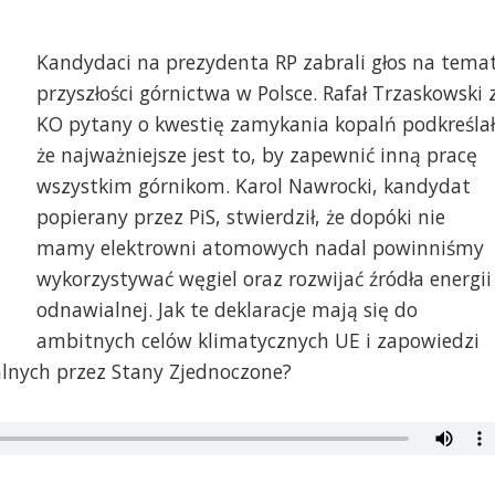
Kandydaci na prezydenta RP zabrali głos na tema
przyszłości górnictwa w Polsce. Rafał Trzaskowski 
KO pytany o kwestię zamykania kopalń podkreślał
że najważniejsze jest to, by zapewnić inną pracę
wszystkim górnikom. Karol Nawrocki, kandydat
popierany przez PiS, stwierdził, że dopóki nie
mamy elektrowni atomowych nadal powinniśmy
wykorzystywać węgiel oraz rozwijać źródła energii
odnawialnej. Jak te deklaracje mają się do
ambitnych celów klimatycznych UE i zapowiedzi
lnych przez Stany Zjednoczone?