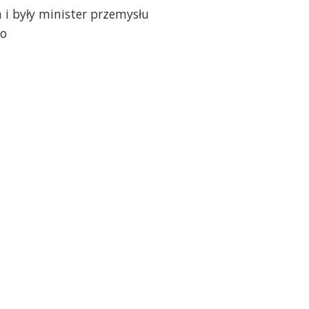
a i były minister przemysłu
to