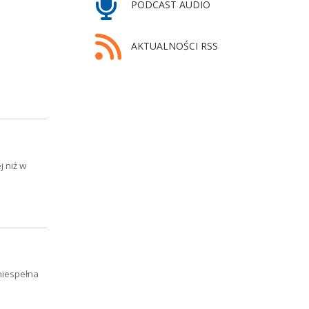
PODCAST AUDIO
AKTUALNOŚCI RSS
j niż w
niespełna