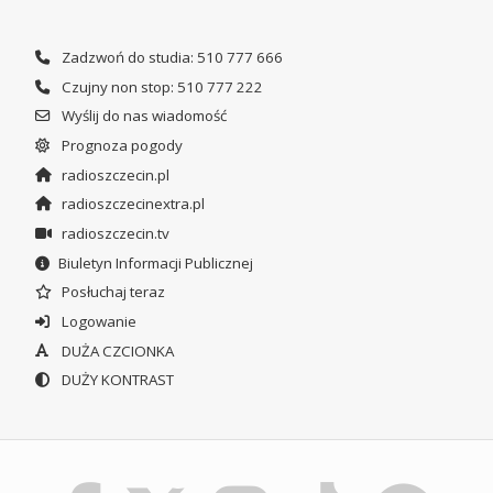
Zadzwoń do studia: 510 777 666
Czujny non stop: 510 777 222
Wyślij do nas wiadomość
Prognoza pogody
radioszczecin.pl
radioszczecinextra.pl
radioszczecin.tv
Biuletyn Informacji Publicznej
Posłuchaj teraz
Logowanie
DUŻA CZCIONKA
DUŻY KONTRAST