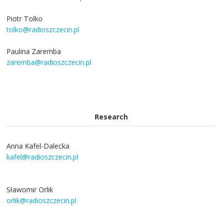
Piotr Tolko
tolko@radioszczecin.pl
Paulina Zaremba
zaremba@radioszczecin.pl
Research
Anna Kafel-Dalecka
kafel@radioszczecin.pl
Sławomir Orlik
orlik@radioszczecin.pl