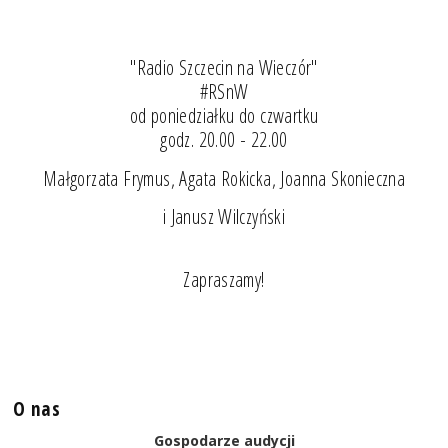
"Radio Szczecin na Wieczór"
#RSnW
od poniedziałku do czwartku
godz. 20.00 - 22.00
Małgorzata Frymus, Agata Rokicka, Joanna Skonieczna
i Janusz Wilczyński
Zapraszamy!
O nas
Gospodarze audycji