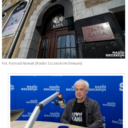
Fot. Konrad Nowak [Radio Szczecin/Archiwum]