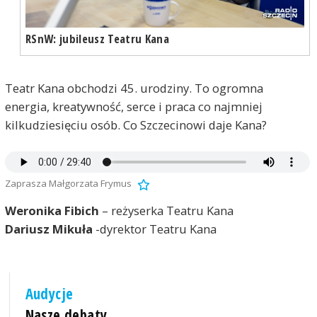
RSnW: jubileusz Teatru Kana
Teatr Kana obchodzi 45. urodziny. To ogromna
energia, kreatywność, serce i praca co najmniej
kilkudziesięciu osób. Co Szczecinowi daje Kana?
Zaprasza Małgorzata Frymus
Weronika Fibich
– reżyserka Teatru Kana
Dariusz Mikuła
-dyrektor Teatru Kana
Audycje
Nasze debaty