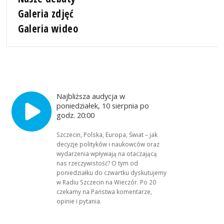
Galeria zdjęć
Galeria wideo
Najbliższa audycja w
poniedziałek, 10 sierpnia po
godz. 20:00
Szczecin, Polska, Europa, Świat – jak
decyzje polityków i naukowców oraz
wydarzenia wpływają na otaczającą
nas rzeczywistość? O tym od
poniedziałku do czwartku dyskutujemy
w Radiu Szczecin na Wieczór. Po 20
czekamy na Państwa komentarze,
opinie i pytania.