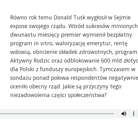
Równo rok temu Donald Tusk wygłosił w Sejmie
expose swojego rządu. Wśród sukcesów minionych
dwunastu miesięcy premier wymienił bezpłatny
program in vitro, waloryzację emerytur, rentę
wdowią, obniżenie składek zdrowotnych, program
Aktywny Rodzic oraz odblokowanie 600 mld złoty
dla Polski z funduszy europejskich. Tymczasem w
sondażu ponad połowa respondentów negatywni
oceniło obecny rząd. Jakie są przyczyny tego
niezadowolenia części społeczeństwa?