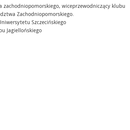
a zachodniopomorskiego, wiceprzewodniczący klubu
wództwa Zachodniopomorskiego.
Uniwersytetu Szczecińskiego
bu Jagiellońskiego