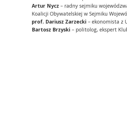
Artur Nycz
– radny sejmiku wojewódzw
Koalicji Obywatelskiej w Sejmiku Woje
prof. Dariusz Zarzecki
– ekonomista z 
Bartosz Brzyski
– politolog, ekspert Klu