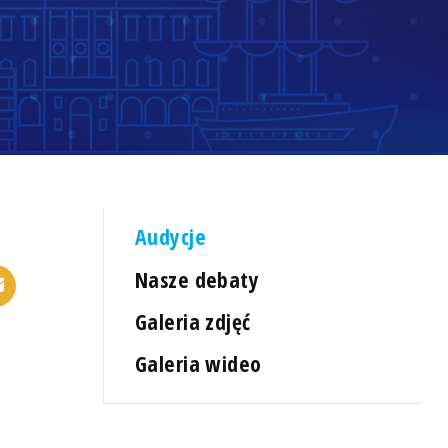
Audycje
Nasze debaty
Galeria zdjęć
Galeria wideo