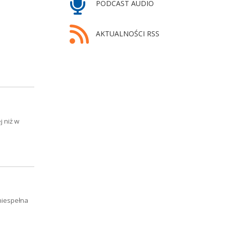
PODCAST AUDIO
AKTUALNOŚCI RSS
j niż w
niespełna