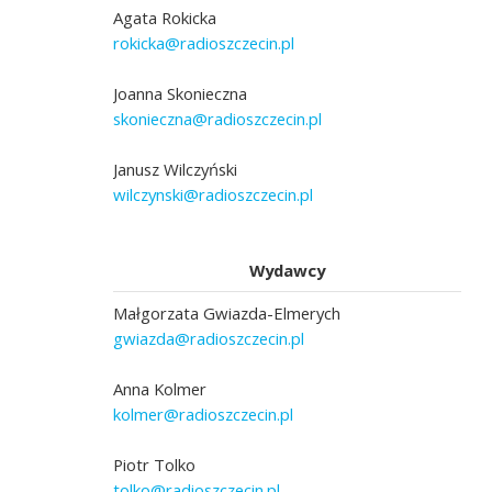
Agata Rokicka
rokicka@radioszczecin.pl
Joanna Skonieczna
skonieczna@radioszczecin.pl
Janusz Wilczyński
wilczynski@radioszczecin.pl
Wydawcy
Małgorzata Gwiazda-Elmerych
gwiazda@radioszczecin.pl
Anna Kolmer
kolmer@radioszczecin.pl
Piotr Tolko
tolko@radioszczecin.pl