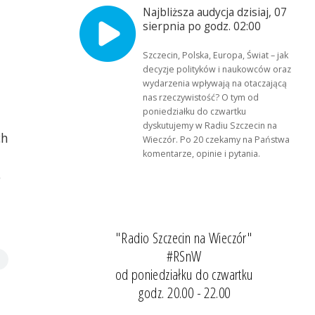
Najbliższa audycja dzisiaj, 07
sierpnia po godz. 02:00
Szczecin, Polska, Europa, Świat – jak
decyzje polityków i naukowców oraz
wydarzenia wpływają na otaczającą
nas rzeczywistość? O tym od
poniedziałku do czwartku
dyskutujemy w Radiu Szczecin na
ch
Wieczór. Po 20 czekamy na Państwa
komentarze, opinie i pytania.
e
"Radio Szczecin na Wieczór"
#RSnW
od poniedziałku do czwartku
godz. 20.00 - 22.00