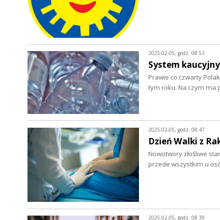
2025-02-05, godz. 08:53
System kaucyjny
Prawie co czwarty Polak
tym roku. Na czym ma 
2025-02-05, godz. 08:47
Dzień Walki z Ra
Nowotwory złośliwe sta
przede wszystkim u os
2025-02-05, godz. 08:39