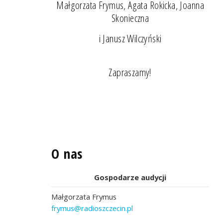
Małgorzata Frymus, Agata Rokicka, Joanna
Skonieczna
i Janusz Wilczyński
Zapraszamy!
O nas
Gospodarze audycji
Małgorzata Frymus
frymus@radioszczecin.pl