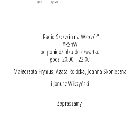
opinie i pytania.
"Radio Szczecin na Wieczór"
#RSnW
od poniedziałku do czwartku
godz. 20.00 - 22.00
Małgorzata Frymus, Agata Rokicka, Joanna Skonieczna
i Janusz Wilczyński
Zapraszamy!