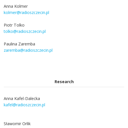
Anna Kolmer
kolmer@radioszczecin.pl
Piotr Tolko
tolko@radioszczecin.pl
Paulina Zaremba
zaremba@radioszczecin.pl
Research
Anna Kafel-Dalecka
kafel@radioszczecin.pl
Sławomir Orlik