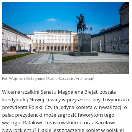
Fot. Wojciech Ochrymiuk [Radio Szczecin/Archiwum]
Wicemarszałkini Senatu Magdalena Biejat, została
kandydatką Nowej Lewicy w przyszłorocznych wyborach
prezydenta Polski. Czy ta jedyna kobieta w rywalizacji o
pałac prezydencki może zagrozić faworytom tego
wyścigu: Rafałowi Trzaskowskiemu oraz Karolowi
Nawrockiemu? I jakie jest znaczenie kobiet w polskiej