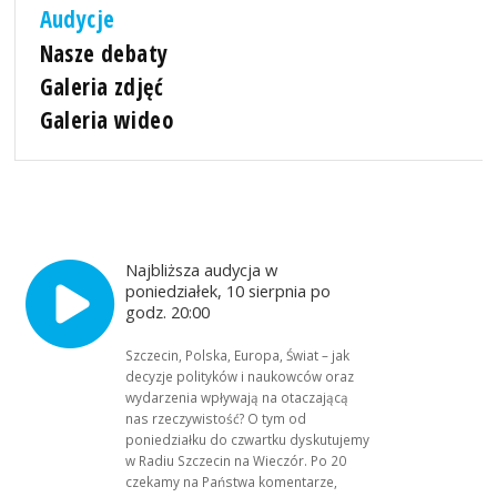
Audycje
Nasze debaty
Galeria zdjęć
Galeria wideo
Najbliższa audycja w
poniedziałek, 10 sierpnia po
godz. 20:00
Szczecin, Polska, Europa, Świat – jak
decyzje polityków i naukowców oraz
wydarzenia wpływają na otaczającą
nas rzeczywistość? O tym od
poniedziałku do czwartku dyskutujemy
w Radiu Szczecin na Wieczór. Po 20
czekamy na Państwa komentarze,