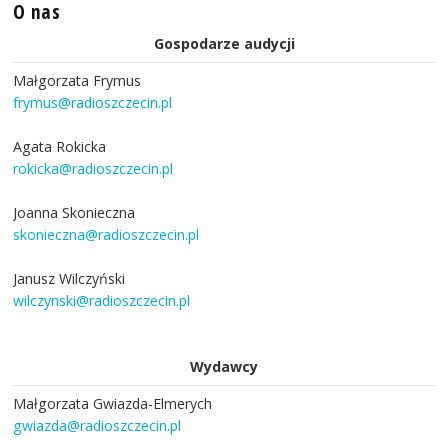
O nas
Gospodarze audycji
Małgorzata Frymus
frymus@radioszczecin.pl
Agata Rokicka
rokicka@radioszczecin.pl
Joanna Skonieczna
skonieczna@radioszczecin.pl
Janusz Wilczyński
wilczynski@radioszczecin.pl
Wydawcy
Małgorzata Gwiazda-Elmerych
gwiazda@radioszczecin.pl