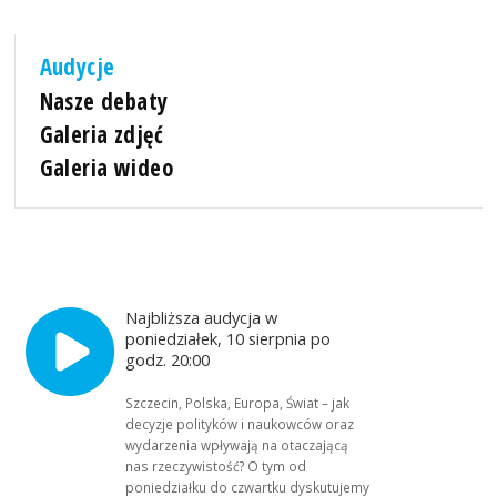
Audycje
Nasze debaty
Galeria zdjęć
Galeria wideo
Najbliższa audycja w
poniedziałek, 10 sierpnia po
godz. 20:00
Szczecin, Polska, Europa, Świat – jak
decyzje polityków i naukowców oraz
wydarzenia wpływają na otaczającą
nas rzeczywistość? O tym od
poniedziałku do czwartku dyskutujemy