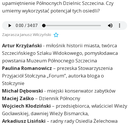
upamiętnienie Północnych Dzielnic Szczecina. Czy
umiemy wykorzystać potencjał tych osiedli?
Zaprasza Janusz Wilczyński
Artur Krzyżański
- miłośnik historii miasta, twórca
Szczecińskiego Szlaku Widokowego, pomysłodawca
powstania Muzeum Północnego Szczecina
Paulina Romanowicz
– prezeska Stowarzyszenia
Przyjaciół Stołczyna „Forum”, autorka bloga o
Stołczynie
Michał Dębowski
- miejski konserwator zabytków
Maciej Zaśko
– Dziennik Północny
Wojciech Kłodziński
– przedsiębiorca, właściciel Wieży
Gocławskiej, dawniej Wieży Bismarcka,
Arkadiusz Lisiński
– radny rady Osiedla Żelechowa