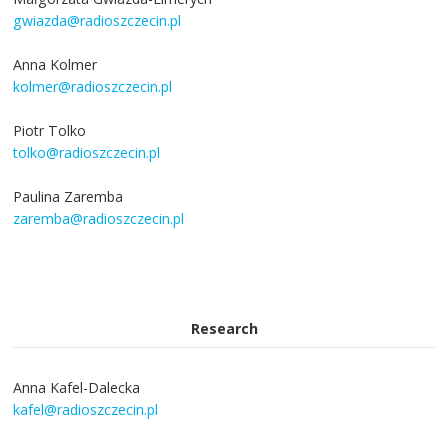
gwiazda@radioszczecin.pl
Anna Kolmer
kolmer@radioszczecin.pl
Piotr Tolko
tolko@radioszczecin.pl
Paulina Zaremba
zaremba@radioszczecin.pl
Research
Anna Kafel-Dalecka
kafel@radioszczecin.pl