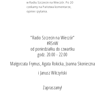
w Radiu Szczecin na Wieczór. Po 20
czekamy na Państwa komentarze,
opinie i pytania.
"Radio Szczecin na Wieczór"
#RSnW
od poniedziałku do czwartku
godz. 20.00 - 22.00
Małgorzata Frymus, Agata Rokicka, Joanna Skonieczna
i Janusz Wilczyński
Zapraszamy!