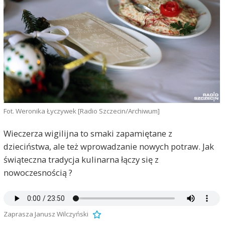
Fot. Weronika Łyczywek [Radio Szczecin/Archiwum]
Wieczerza wigilijna to smaki zapamiętane z
dzieciństwa, ale też wprowadzanie nowych potraw. Jak
świąteczna tradycja kulinarna łączy się z
nowoczesnością ?
Zaprasza Janusz Wilczyński