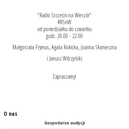
"Radio Szczecin na Wieczór"
#RSnW
od poniedziałku do czwartku
godz. 20.00 - 22.00
Małgorzata Frymus, Agata Rokicka, Joanna Skonieczna
i Janusz Wilczyński
Zapraszamy!
O nas
Gospodarze audycji