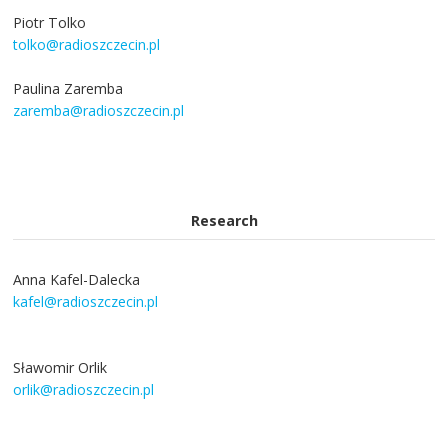
Piotr Tolko
tolko@radioszczecin.pl
Paulina Zaremba
zaremba@radioszczecin.pl
Research
Anna Kafel-Dalecka
kafel@radioszczecin.pl
Sławomir Orlik
orlik@radioszczecin.pl