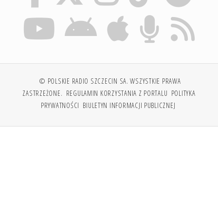
© POLSKIE RADIO SZCZECIN SA. WSZYSTKIE PRAWA
ZASTRZEŻONE.
REGULAMIN KORZYSTANIA Z PORTALU
POLITYKA
PRYWATNOŚCI
BIULETYN INFORMACJI PUBLICZNEJ