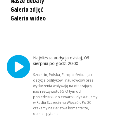
Nasze debaty
Galeria zdjęć
Galeria wideo
Najbliższa audycja dzisiaj, 06
sierpnia po godz. 20:00
Szczecin, Polska, Europa, Świat – jak
decyzje polityków i naukowców oraz
wydarzenia wpływają na otaczającą
nas rzeczywistość? O tym od
poniedziałku do czwartku dyskutujemy
w Radiu Szczecin na Wieczór. Po 20
czekamy na Państwa komentarze,
opinie i pytania.