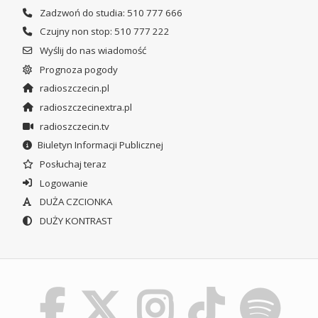
Zadzwoń do studia: 510 777 666
Czujny non stop: 510 777 222
Wyślij do nas wiadomość
Prognoza pogody
radioszczecin.pl
radioszczecinextra.pl
radioszczecin.tv
Biuletyn Informacji Publicznej
Posłuchaj teraz
Logowanie
DUŻA CZCIONKA
DUŻY KONTRAST