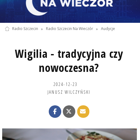
Radio Szczecin
»
Radio Szczecin Na Wieczór
»
Audycje
Wigilia - tradycyjna czy
nowoczesna?
2024-12-23
JANUSZ WILCZYŃSKI