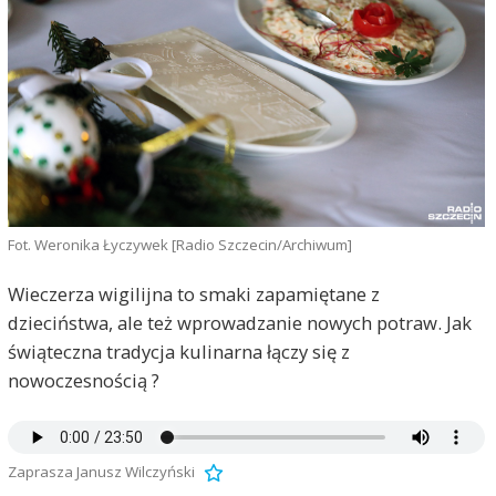
Fot. Weronika Łyczywek [Radio Szczecin/Archiwum]
Wieczerza wigilijna to smaki zapamiętane z
dzieciństwa, ale też wprowadzanie nowych potraw. Jak
świąteczna tradycja kulinarna łączy się z
nowoczesnością ?
Zaprasza Janusz Wilczyński