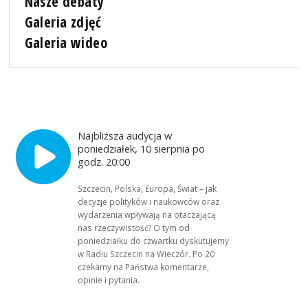
Nasze debaty
Galeria zdjęć
Galeria wideo
Najbliższa audycja w
poniedziałek, 10 sierpnia po
godz. 20:00
Szczecin, Polska, Europa, Świat – jak
decyzje polityków i naukowców oraz
wydarzenia wpływają na otaczającą
nas rzeczywistość? O tym od
poniedziałku do czwartku dyskutujemy
w Radiu Szczecin na Wieczór. Po 20
czekamy na Państwa komentarze,
opinie i pytania.