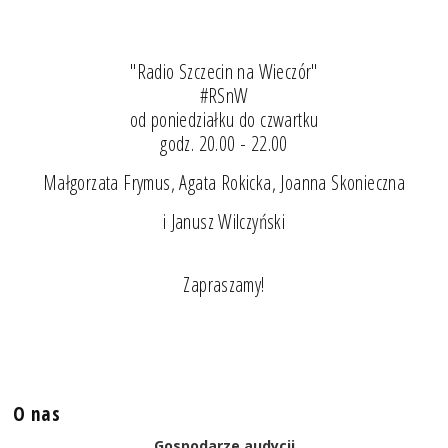
"Radio Szczecin na Wieczór"
#RSnW
od poniedziałku do czwartku
godz. 20.00 - 22.00
Małgorzata Frymus, Agata Rokicka, Joanna Skonieczna
i Janusz Wilczyński
Zapraszamy!
O nas
Gospodarze audycji