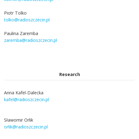
Piotr Tolko
tolko@radioszczecin.pl
Paulina Zaremba
zaremba@radioszczecin.pl
Research
Anna Kafel-Dalecka
kafel@radioszczecin.pl
Sławomir Orlik
orlik@radioszczecin.pl