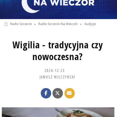
Radio Szczecin
»
Radio Szczecin Na Wieczór
»
Audycje
Wigilia - tradycyjna czy
nowoczesna?
2024-12-23
JANUSZ WILCZYŃSKI