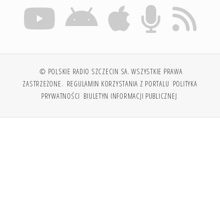
© POLSKIE RADIO SZCZECIN SA. WSZYSTKIE PRAWA
ZASTRZEŻONE.
REGULAMIN KORZYSTANIA Z PORTALU
POLITYKA
PRYWATNOŚCI
BIULETYN INFORMACJI PUBLICZNEJ