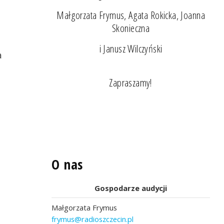
Małgorzata Frymus, Agata Rokicka, Joanna
Skonieczna
i Janusz Wilczyński
a
Zapraszamy!
O nas
Gospodarze audycji
Małgorzata Frymus
frymus@radioszczecin.pl