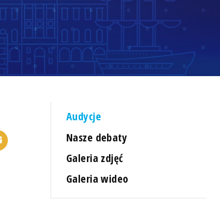
Audycje
Nasze debaty
Galeria zdjęć
Galeria wideo