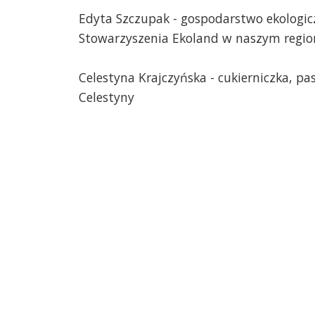
Edyta Szczupak - gospodarstwo ekologi
Stowarzyszenia Ekoland w naszym regio
Celestyna Krajczyńska - cukierniczka, pa
Celestyny