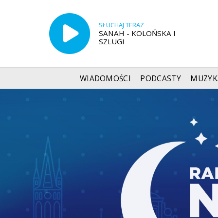
SŁUCHAJ TERAZ
SANAH - KOLOŃSKA I
SZLUGI
WIADOMOŚCI
PODCASTY
MUZYK