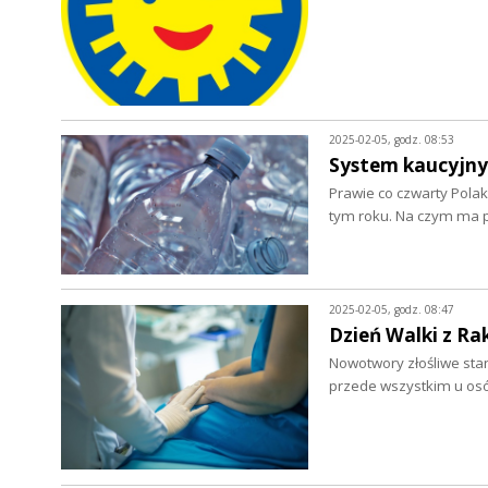
2025-02-05, godz. 08:53
System kaucyjny
Prawie co czwarty Polak
tym roku. Na czym ma 
2025-02-05, godz. 08:47
Dzień Walki z Ra
Nowotwory złośliwe sta
przede wszystkim u os