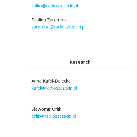
tolko@radioszczecin.pl
Paulina Zaremba
zaremba@radioszczecin.pl
Research
Anna Kafel-Dalecka
kafel@radioszczecin.pl
Sławomir Orlik
orlik@radioszczecin.pl