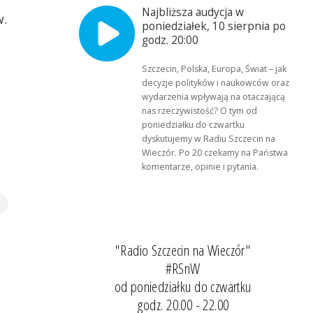
Najbliższa audycja w
w.
poniedziałek, 10 sierpnia po
godz. 20:00
Szczecin, Polska, Europa, Świat – jak
decyzje polityków i naukowców oraz
wydarzenia wpływają na otaczającą
nas rzeczywistość? O tym od
poniedziałku do czwartku
dyskutujemy w Radiu Szczecin na
Wieczór. Po 20 czekamy na Państwa
komentarze, opinie i pytania.
"Radio Szczecin na Wieczór"
#RSnW
od poniedziałku do czwartku
godz. 20.00 - 22.00