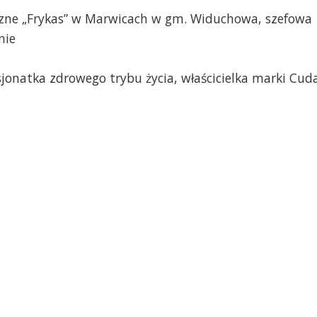
czne „Frykas” w Marwicach w gm. Widuchowa, szefowa
nie
sjonatka zdrowego trybu życia, właścicielka marki Cud