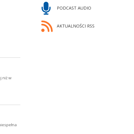
PODCAST AUDIO
AKTUALNOŚCI RSS
j niż w
niespełna