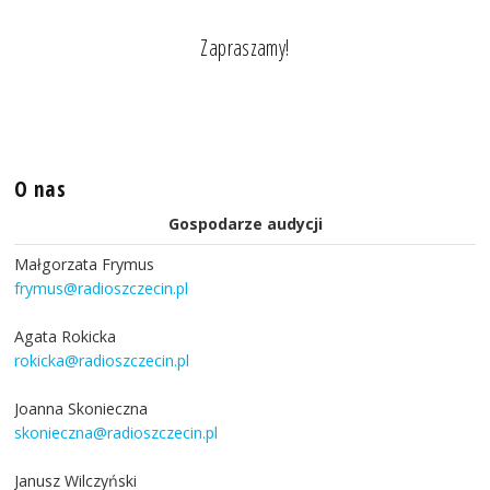
Zapraszamy!
O nas
Gospodarze audycji
Małgorzata Frymus
frymus@radioszczecin.pl
Agata Rokicka
rokicka@radioszczecin.pl
Joanna Skonieczna
skonieczna@radioszczecin.pl
Janusz Wilczyński