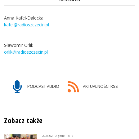
Anna Kafel-Dalecka
kafel@radioszczecin.pl
Sławomir Orlik
orlik@radioszczecin.pl
PODCAST AUDIO
AKTUALNOŚCI RSS
Zobacz także
2025-02-19, godz. 14:16