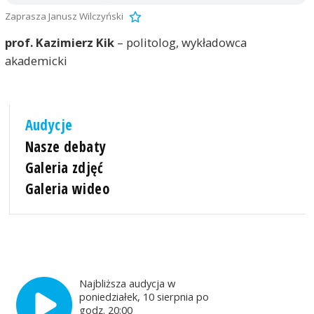
Zaprasza Janusz Wilczyński
prof. Kazimierz Kik
– politolog, wykładowca
akademicki
Audycje
Nasze debaty
Galeria zdjęć
Galeria wideo
Najbliższa audycja w
poniedziałek, 10 sierpnia po
godz. 20:00