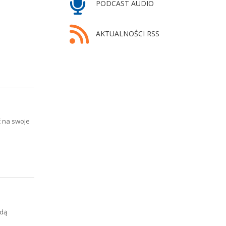
PODCAST AUDIO
AKTUALNOŚCI RSS
 na swoje
ędą