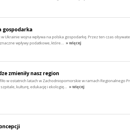
ka gospodarka
ię w Ukrainie wojna wpływa na polska gospodarkę. Przez ten czas obywate
 znaczne wpływy podatkowe, które…
» więcej
dze zmieniły nasz region
rafiło w ostatnich latach w Zachodniopomorskie w ramach Regionalnego 
szpitale, kulturę, edukację i ekologię…
» więcej
oncepcji