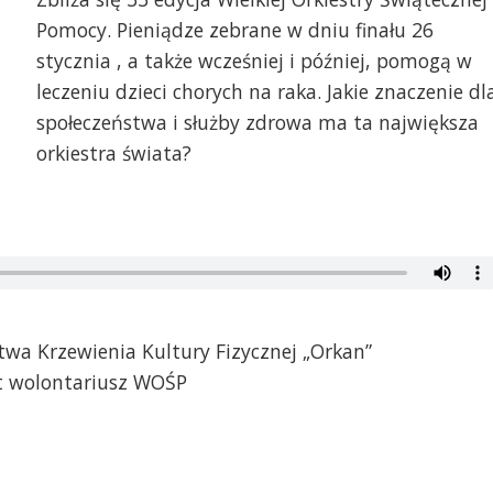
Pomocy. Pieniądze zebrane w dniu finału 26
stycznia , a także wcześniej i później, pomogą w
leczeniu dzieci chorych na raka. Jakie znaczenie dl
społeczeństwa i służby zdrowa ma ta największa
orkiestra świata?
a Krzewienia Kultury Fizycznej „Orkan”
at wolontariusz WOŚP