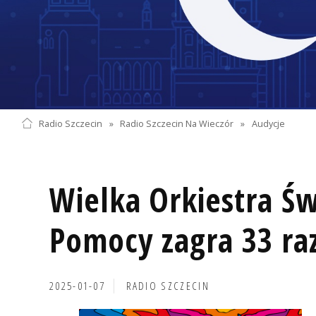
Radio Szczecin
»
Radio Szczecin Na Wieczór
»
Audycje
Wielka Orkiestra Św
Pomocy zagra 33 ra
2025-01-07
RADIO SZCZECIN