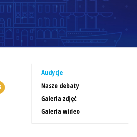
Audycje
Nasze debaty
Galeria zdjęć
Galeria wideo