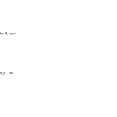
le Ukrainy
Programu