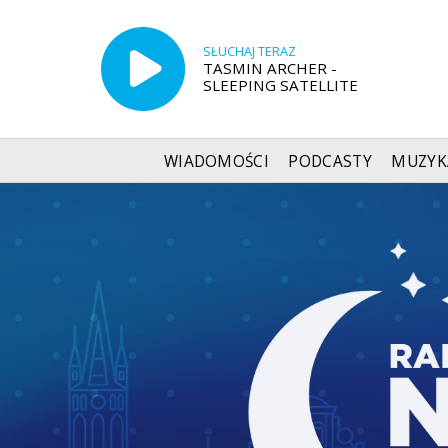
SŁUCHAJ TERAZ
TASMIN ARCHER -
SLEEPING SATELLITE
WIADOMOŚCI
PODCASTY
MUZYK