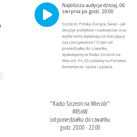
Najbliższa audycja dzisiaj, 06
sierpnia po godz. 20:00
Szczecin, Polska, Europa, Świat – jak
a
decyzje polityków i naukowców oraz
wydarzenia wpływają na otaczającą
nas rzeczywistość? O tym od
poniedziałku do czwartku
dyskutujemy w Radiu Szczecin na
Wieczór. Po 20 czekamy na Państwa
komentarze, opinie i pytania.
"Radio Szczecin na Wieczór"
#RSnW
od poniedziałku do czwartku
godz. 20.00 - 22.00