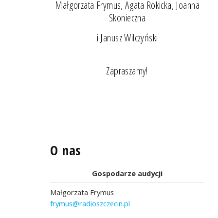
Małgorzata Frymus, Agata Rokicka, Joanna
Skonieczna
i Janusz Wilczyński
Zapraszamy!
O nas
Gospodarze audycji
Małgorzata Frymus
frymus@radioszczecin.pl