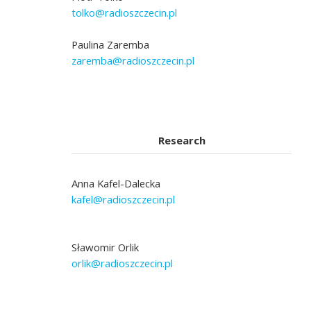
tolko@radioszczecin.pl
Paulina Zaremba
zaremba@radioszczecin.pl
Research
Anna Kafel-Dalecka
kafel@radioszczecin.pl
Sławomir Orlik
orlik@radioszczecin.pl