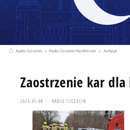
Radio Szczecin
»
Radio Szczecin Na Wieczór
»
Audycje
Zaostrzenie kar dl
2025-01-08
RADIO SZCZECIN