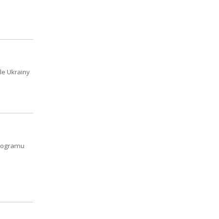
le Ukrainy
Programu