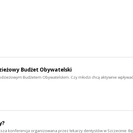
dzieżowy Budżet Obywatelski
łodzieżowym Budżetem Obywatelskim. Czy młodzi chcą aktywnie wpływać
y?
ększa konferencja organizowana przez lekarzy dentystów w Szczecinie. B