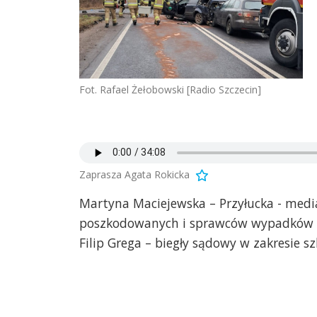
Fot. Rafael Żełobowski [Radio Szczecin]
Zaprasza Agata Rokicka
Martyna Maciejewska – Przyłucka - medi
poszkodowanych i sprawców wypadków 
Filip Grega – biegły sądowy w zakresie