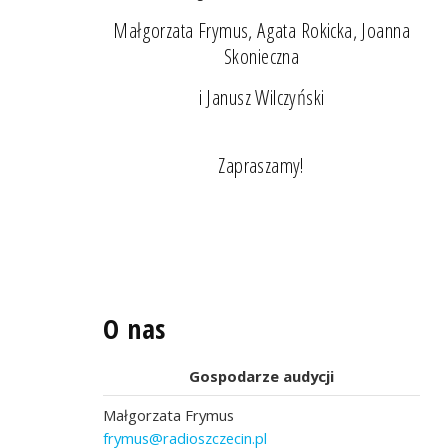
Małgorzata Frymus, Agata Rokicka, Joanna
Skonieczna
i Janusz Wilczyński
Zapraszamy!
O nas
Gospodarze audycji
Małgorzata Frymus
frymus@radioszczecin.pl