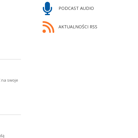
PODCAST AUDIO
AKTUALNOŚCI RSS
 na swoje
ędą