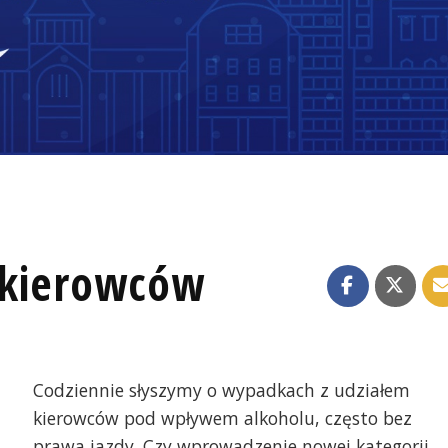
a kierowców
Codziennie słyszymy o wypadkach z udziałem
kierowców pod wpływem alkoholu, często bez
prawa jazdy. Czy wprowadzenie nowej kategorii