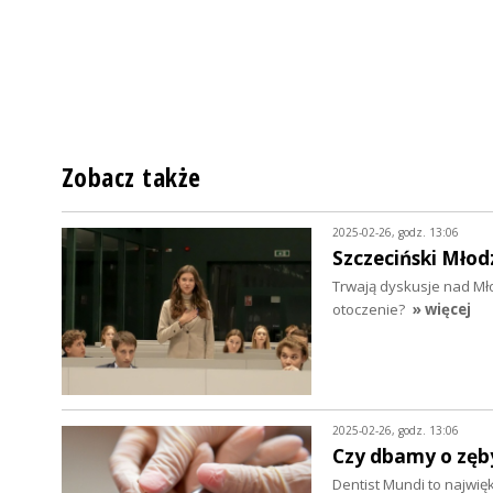
Zobacz także
2025-02-26, godz. 13:06
Szczeciński Mło
Trwają dyskusje nad M
otoczenie?
» więcej
2025-02-26, godz. 13:06
Czy dbamy o zęb
Dentist Mundi to najwi