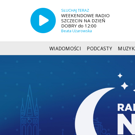
SŁUCHAJ TERAZ
WEEKENDOWE RADIO
SZCZECIN NA DZIEŃ
DOBRY do 12:00
Beata Użarowska
WIADOMOŚCI
PODCASTY
MUZYK