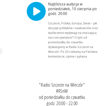
Najbliższa audycja w
poniedziałek, 10 sierpnia po
godz. 20:00
Szczecin, Polska, Europa, Świat – jak
decyzje polityków i naukowców oraz
wydarzenia wpływają na otaczającą
nas rzeczywistość? O tym od
poniedziałku do czwartku
dyskutujemy w Radiu Szczecin na
Wieczór. Po 20 czekamy na Państwa
komentarze, opinie i pytania.
"Radio Szczecin na Wieczór"
#RSnW
od poniedziałku do czwartku
godz. 20.00 - 22.00