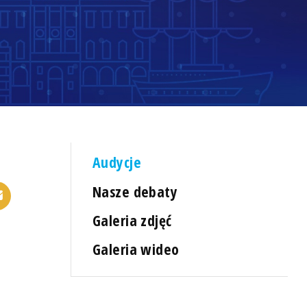
Audycje
Nasze debaty
Galeria zdjęć
Galeria wideo