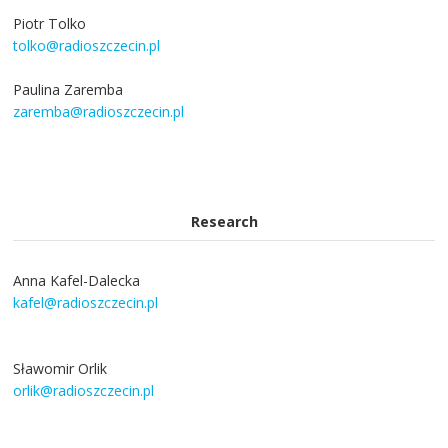
Piotr Tolko
tolko@radioszczecin.pl
Paulina Zaremba
zaremba@radioszczecin.pl
Research
Anna Kafel-Dalecka
kafel@radioszczecin.pl
Sławomir Orlik
orlik@radioszczecin.pl