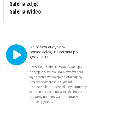
Galeria zdjęć
Galeria wideo
Najbliższa audycja w
poniedziałek, 10 sierpnia po
godz. 20:00
Szczecin, Polska, Europa, Świat – jak
decyzje polityków i naukowców oraz
wydarzenia wpływają na otaczającą
nas rzeczywistość? O tym od
poniedziałku do czwartku dyskutujemy
w Radiu Szczecin na Wieczór. Po 20
czekamy na Państwa komentarze,
opinie i pytania.