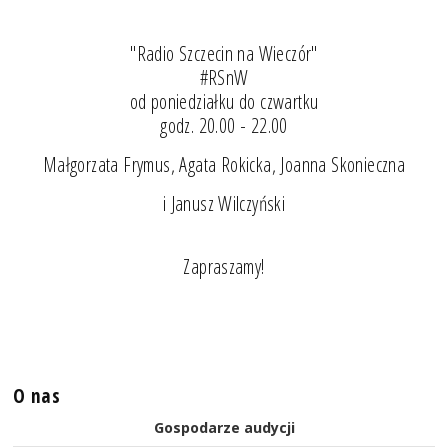
"Radio Szczecin na Wieczór"
#RSnW
od poniedziałku do czwartku
godz. 20.00 - 22.00
Małgorzata Frymus, Agata Rokicka, Joanna Skonieczna
i Janusz Wilczyński
Zapraszamy!
O nas
Gospodarze audycji