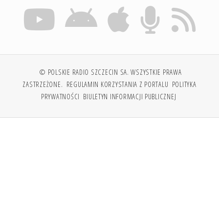
© POLSKIE RADIO SZCZECIN SA. WSZYSTKIE PRAWA
ZASTRZEŻONE.
REGULAMIN KORZYSTANIA Z PORTALU
POLITYKA
PRYWATNOŚCI
BIULETYN INFORMACJI PUBLICZNEJ