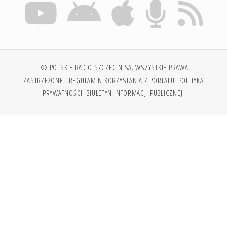
© POLSKIE RADIO SZCZECIN SA. WSZYSTKIE PRAWA
ZASTRZEŻONE.
REGULAMIN KORZYSTANIA Z PORTALU
POLITYKA
PRYWATNOŚCI
BIULETYN INFORMACJI PUBLICZNEJ