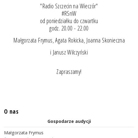
"Radio Szczecin na Wieczór"
#RSnW
od poniedziałku do czwartku
godz. 20.00 - 22.00
Małgorzata Frymus, Agata Rokicka, Joanna Skonieczna
i Janusz Wilczyński
Zapraszamy!
O nas
Gospodarze audycji
Małgorzata Frymus