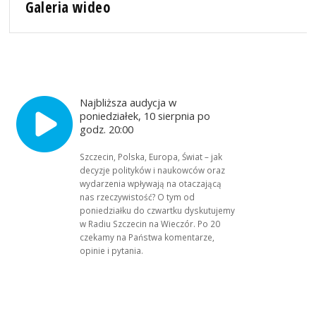
Galeria wideo
Najbliższa audycja w
poniedziałek, 10 sierpnia po
godz. 20:00
Szczecin, Polska, Europa, Świat – jak
decyzje polityków i naukowców oraz
wydarzenia wpływają na otaczającą
nas rzeczywistość? O tym od
poniedziałku do czwartku dyskutujemy
w Radiu Szczecin na Wieczór. Po 20
czekamy na Państwa komentarze,
opinie i pytania.