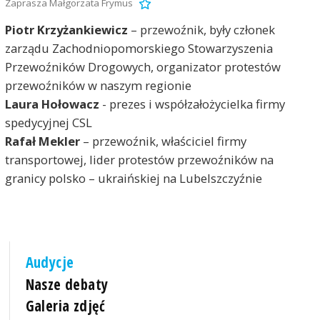
Zaprasza Małgorzata Frymus
Piotr Krzyżankiewicz
– przewoźnik, były członek
zarządu Zachodniopomorskiego Stowarzyszenia
Przewoźników Drogowych, organizator protestów
przewoźników w naszym regionie
Laura Hołowacz
- prezes i współzałożycielka firmy
spedycyjnej CSL
Rafał Mekler
– przewoźnik, właściciel firmy
transportowej, lider protestów przewoźników na
granicy polsko – ukraińskiej na Lubelszczyźnie
Audycje
Nasze debaty
Galeria zdjęć