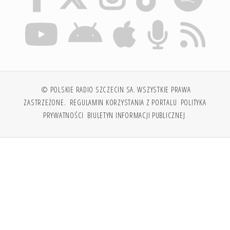
© POLSKIE RADIO SZCZECIN SA. WSZYSTKIE PRAWA
ZASTRZEŻONE.
REGULAMIN KORZYSTANIA Z PORTALU
POLITYKA
PRYWATNOŚCI
BIULETYN INFORMACJI PUBLICZNEJ