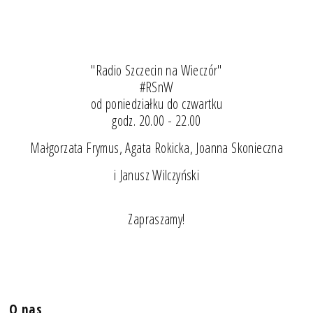
"Radio Szczecin na Wieczór"
#RSnW
od poniedziałku do czwartku
godz. 20.00 - 22.00
Małgorzata Frymus, Agata Rokicka, Joanna Skonieczna
i Janusz Wilczyński
Zapraszamy!
O nas