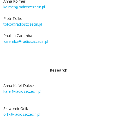
Anna Kolmer
kolmer@radioszczecin.pl
Piotr Tolko
tolko@radioszczecin.pl
Paulina Zaremba
zaremba@radioszczecin.pl
Research
Anna Kafel-Dalecka
kafel@radioszczecin.pl
Sławomir Orlik
orlik@radioszczecin.pl