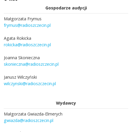
Gospodarze audycji
Małgorzata Frymus
frymus@radioszczecin.pl
Agata Rokicka
rokicka@radioszczecin.pl
Joanna Skonieczna
skonieczna@radioszczecin.pl
Janusz Wilczyński
wilczynski@radioszczecin.pl
Wydawcy
Małgorzata Gwiazda-Elmerych
gwiazda@radioszczecin.pl