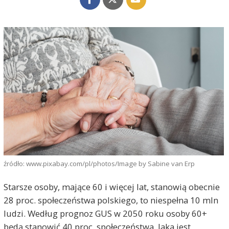
źródło: www.pixabay.com/pl/photos/Image by Sabine van Erp
Starsze osoby, mające 60 i więcej lat, stanowią obecnie
28 proc. społeczeństwa polskiego, to niespełna 10 mln
ludzi. Według prognoz GUS w 2050 roku osoby 60+
będą stanowić 40 proc. społeczeństwa. Jaka jest