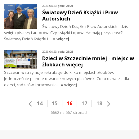
2026-04-23, godz. 21:21
Światowy Dzień Książki i Praw
Autorskich
Światowy Dzień Książki i Praw Autorskich - dziś
święto pisarzy i autorów. Czy książki i opowieść mają przyszłość?
Światowy Dzień Książki i…
» więcej
2026-04-23, godz. 21:21
Dzieci w Szczecinie mniej - miejsc w
żłobkach więcej
Szczecin wstrzymuje rekrutacje do kilku miejskich żłobków.
Jednocześnie planuje otwarcie nowych placówek. Co to oznacza dla
dzieci, rodziców i pracownik…
» więcej
14
15
16
17
18
6662 na 667 stronach