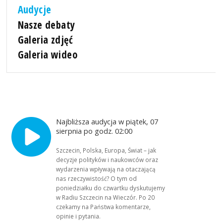
Audycje
Nasze debaty
Galeria zdjęć
Galeria wideo
Najbliższa audycja w piątek, 07
sierpnia po godz. 02:00
Szczecin, Polska, Europa, Świat – jak
decyzje polityków i naukowców oraz
wydarzenia wpływają na otaczającą
nas rzeczywistość? O tym od
poniedziałku do czwartku dyskutujemy
w Radiu Szczecin na Wieczór. Po 20
czekamy na Państwa komentarze,
opinie i pytania.