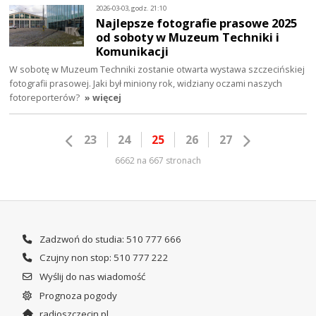
2026-03-03, godz. 21:10
Najlepsze fotografie prasowe 2025
od soboty w Muzeum Techniki i
Komunikacji
W sobotę w Muzeum Techniki zostanie otwarta wystawa szczecińskiej
fotografii prasowej. Jaki był miniony rok, widziany oczami naszych
fotoreporterów?
» więcej
23
24
25
26
27
6662 na 667 stronach
Zadzwoń do studia: 510 777 666
Czujny non stop: 510 777 222
Wyślij do nas wiadomość
Prognoza pogody
radioszczecin.pl