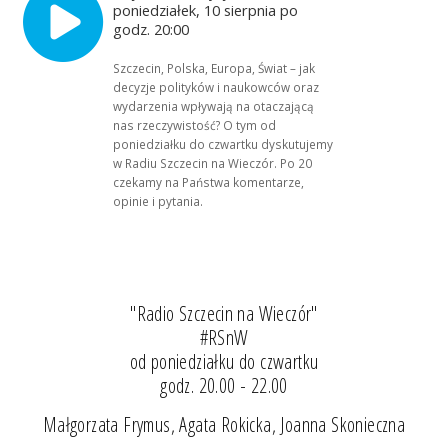
poniedziałek, 10 sierpnia po
godz. 20:00
Szczecin, Polska, Europa, Świat – jak
decyzje polityków i naukowców oraz
wydarzenia wpływają na otaczającą
nas rzeczywistość? O tym od
poniedziałku do czwartku dyskutujemy
w Radiu Szczecin na Wieczór. Po 20
czekamy na Państwa komentarze,
opinie i pytania.
"Radio Szczecin na Wieczór"
#RSnW
od poniedziałku do czwartku
godz. 20.00 - 22.00
Małgorzata Frymus, Agata Rokicka, Joanna Skonieczna