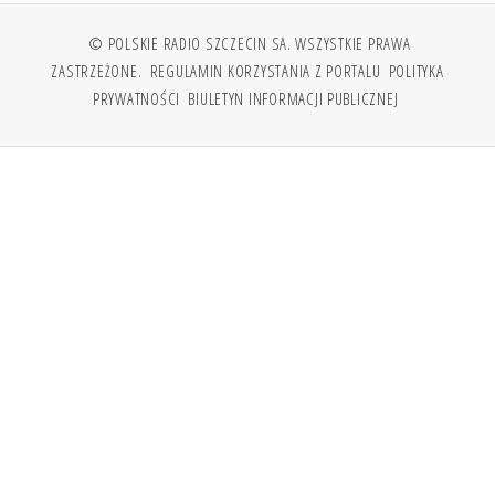
© POLSKIE RADIO SZCZECIN SA. WSZYSTKIE PRAWA
ZASTRZEŻONE.
REGULAMIN KORZYSTANIA Z PORTALU
POLITYKA
PRYWATNOŚCI
BIULETYN INFORMACJI PUBLICZNEJ