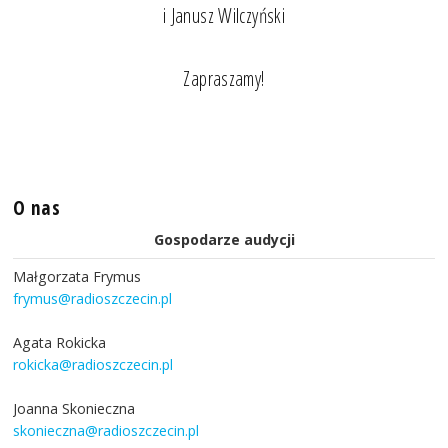
i Janusz Wilczyński
Zapraszamy!
O nas
Gospodarze audycji
Małgorzata Frymus
frymus@radioszczecin.pl
Agata Rokicka
rokicka@radioszczecin.pl
Joanna Skonieczna
skonieczna@radioszczecin.pl