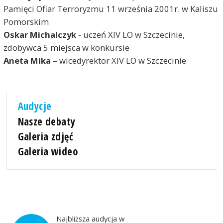
Pamięci Ofiar Terroryzmu 11 września 2001r. w Kaliszu
Pomorskim
Oskar Michalczyk
- uczeń XIV LO w Szczecinie,
zdobywca 5 miejsca w konkursie
Aneta Mika
– wicedyrektor XIV LO w Szczecinie
Audycje
Nasze debaty
Galeria zdjęć
Galeria wideo
Najbliższa audycja w