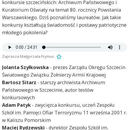
konkursie szczecińskich: Archiwum Państwowego i
Kuratorium Oświaty na temat 80. rocznicy Powstania
Warszawskiego. Dziś poznaliśmy laureatów. Jak takie
konkursy kształtują świadomość i postawy patriotyczne
młodego pokolenia?
Zaprasza Małgorzata Frymus
Jolanta Szyłkowska
- prezes Zarządu Okręgu Szczecin
Światowego Związku Żołnierzy Armii Krajowej
Bartosz Sitarz
- starszy archiwista Archiwum
Państwowego w Szczecinie, autor testów
konkursowych
Adam Patyk
- zwycięzca konkursu, uczeń Zespołu
Szkół im. Pamięci Ofiar Terroryzmu 11 września 2001 r.
w Kaliszu Pomorskim
Maciej Rydzewski
- dyrektor Zespołu Szkół im.