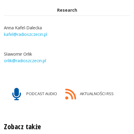
Research
Anna Kafel-Dalecka
kafel@radioszczecin.pl
Sławomir Orlik
orlik@radioszczecin.pl
PODCAST AUDIO
AKTUALNOŚCI RSS
Zobacz także