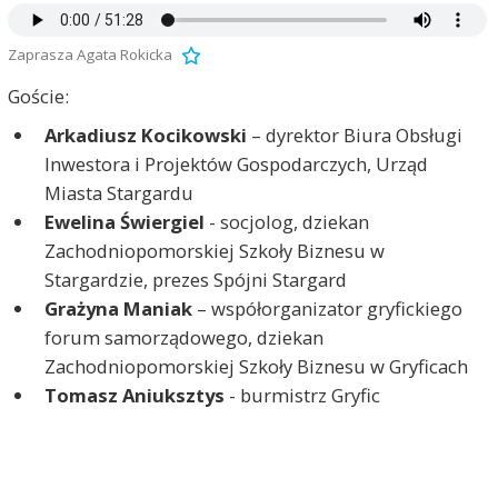
Zaprasza Agata Rokicka
Goście:
Arkadiusz Kocikowski
– dyrektor Biura Obsługi
Inwestora i Projektów Gospodarczych, Urząd
Miasta Stargardu
Ewelina Świergiel
- socjolog, dziekan
Zachodniopomorskiej Szkoły Biznesu w
Stargardzie, prezes Spójni Stargard
Grażyna Maniak
– współorganizator gryfickiego
forum samorządowego, dziekan
Zachodniopomorskiej Szkoły Biznesu w Gryficach
Tomasz Aniuksztys
- burmistrz Gryfic