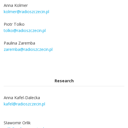
Anna Kolmer
kolmer@radioszczecin.pl
Piotr Tolko
tolko@radioszczecin.pl
Paulina Zaremba
zaremba@radioszczecin.pl
Research
Anna Kafel-Dalecka
kafel@radioszczecin.pl
Sławomir Orlik