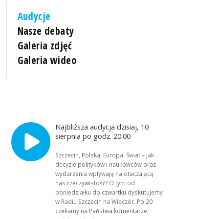
Audycje
Nasze debaty
Galeria zdjęć
Galeria wideo
Najbliższa audycja dzisiaj, 10
sierpnia po godz. 20:00
Szczecin, Polska, Europa, Świat – jak
decyzje polityków i naukowców oraz
wydarzenia wpływają na otaczającą
nas rzeczywistość? O tym od
poniedziałku do czwartku dyskutujemy
w Radiu Szczecin na Wieczór. Po 20
czekamy na Państwa komentarze,