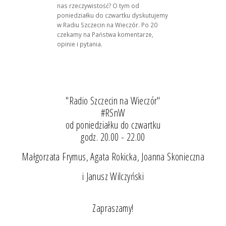
nas rzeczywistość? O tym od
poniedziałku do czwartku dyskutujemy
w Radiu Szczecin na Wieczór. Po 20
czekamy na Państwa komentarze,
opinie i pytania.
"Radio Szczecin na Wieczór"
#RSnW
od poniedziałku do czwartku
godz. 20.00 - 22.00
Małgorzata Frymus, Agata Rokicka, Joanna Skonieczna
i Janusz Wilczyński
Zapraszamy!