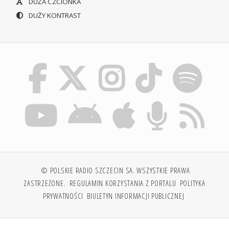
DUŻA CZCIONKA
DUŻY KONTRAST
© POLSKIE RADIO SZCZECIN SA. WSZYSTKIE PRAWA
ZASTRZEŻONE.
REGULAMIN KORZYSTANIA Z PORTALU
POLITYKA
PRYWATNOŚCI
BIULETYN INFORMACJI PUBLICZNEJ