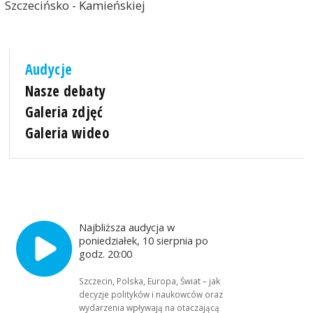
Szczecińsko - Kamieńskiej
Audycje
Nasze debaty
Galeria zdjęć
Galeria wideo
Najbliższa audycja w
poniedziałek, 10 sierpnia po
godz. 20:00
Szczecin, Polska, Europa, Świat – jak
decyzje polityków i naukowców oraz
wydarzenia wpływają na otaczającą