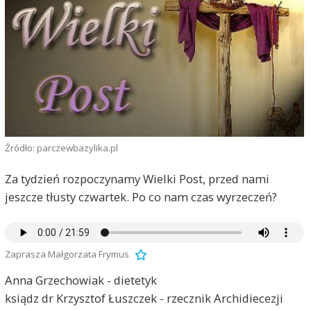
Źródło: parczewbazylika.pl
Za tydzień rozpoczynamy Wielki Post, przed nami
jeszcze tłusty czwartek. Po co nam czas wyrzeczeń?
Zaprasza Małgorzata Frymus
Anna Grzechowiak - dietetyk
ksiądz dr Krzysztof Łuszczek - rzecznik Archidiecezji