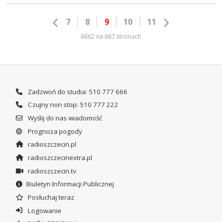
7
8
9
10
11
6662 na 667 stronach
Zadzwoń do studia: 510 777 666
Czujny non stop: 510 777 222
Wyślij do nas wiadomość
Prognoza pogody
radioszczecin.pl
radioszczecinextra.pl
radioszczecin.tv
Biuletyn Informacji Publicznej
Posłuchaj teraz
Logowanie