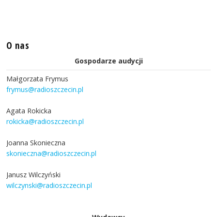
O nas
Gospodarze audycji
Małgorzata Frymus
frymus@radioszczecin.pl
Agata Rokicka
rokicka@radioszczecin.pl
Joanna Skonieczna
skonieczna@radioszczecin.pl
Janusz Wilczyński
wilczynski@radioszczecin.pl