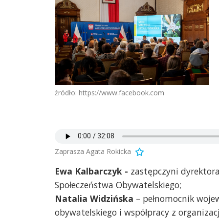
źródło: https://www.facebook.com
Zaprasza Agata Rokicka
Ewa Kalbarczyk -
zastępczyni dyrektor
Społeczeństwa Obywatelskiego;
Natalia Widzińska
– pełnomocnik wojew
obywatelskiego i współpracy z organiza