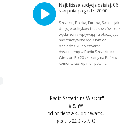
Najbliższa audycja dzisiaj, 06
sierpnia po godz. 20:00
Szczecin, Polska, Europa, Świat – jak
decyzje polityków i naukowców oraz
wydarzenia wpływają na otaczającą
nas rzeczywistość? O tym od
poniedziałku do czwartku
dyskutujemy w Radiu Szczecin na
Wieczór. Po 20 czekamy na Państwa
komentarze, opinie i pytania.
"Radio Szczecin na Wieczór"
#RSnW
od poniedziałku do czwartku
godz. 20.00 - 22.00