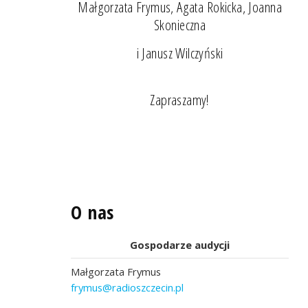
Małgorzata Frymus, Agata Rokicka, Joanna
Skonieczna
i Janusz Wilczyński
Zapraszamy!
O nas
Gospodarze audycji
Małgorzata Frymus
frymus@radioszczecin.pl