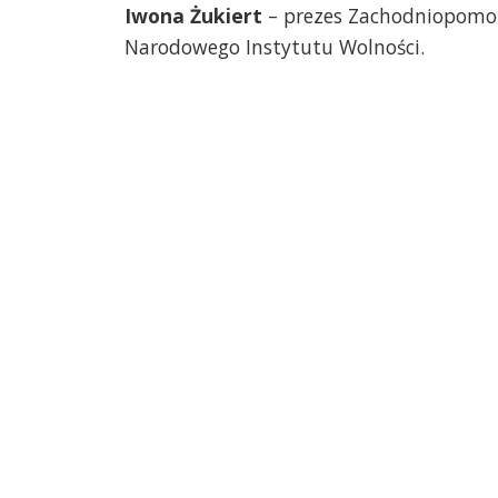
Iwona Żukiert
– prezes Zachodniopomor
Narodowego Instytutu Wolności.