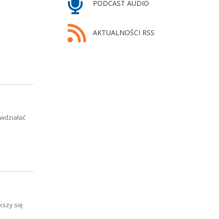
PODCAST AUDIO
AKTUALNOŚCI RSS
wdziałać
kszy się