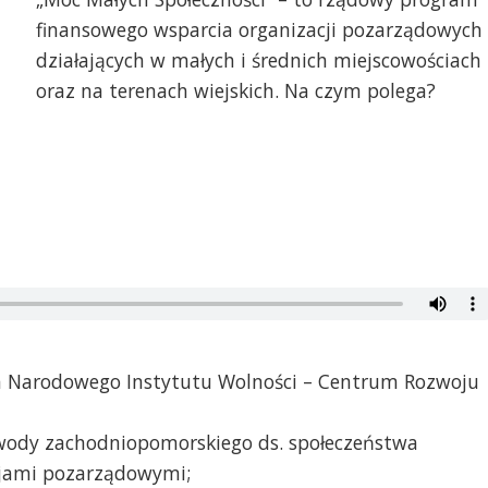
finansowego wsparcia organizacji pozarządowych
działających w małych i średnich miejscowościach
oraz na terenach wiejskich. Na czym polega?
a Narodowego Instytutu Wolności – Centrum Rozwoju
ody zachodniopomorskiego ds. społeczeństwa
cjami pozarządowymi;