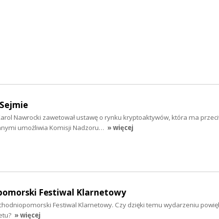
Sejmie
arol Nawrocki zawetował ustawę o rynku kryptoaktywów, która ma przeci
nnymi umożliwia Komisji Nadzoru…
» więcej
omorski Festiwal Klarnetowy
Zachodniopomorski Festiwal Klarnetowy. Czy dzięki temu wydarzeniu powię
etu?
» więcej