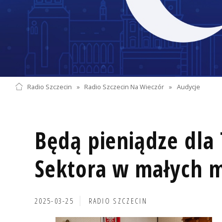
Radio Szczecin
»
Radio Szczecin Na Wieczór
»
Audycje
Będą pieniądze dla 
Sektora w małych m
2025-03-25
RADIO SZCZECIN