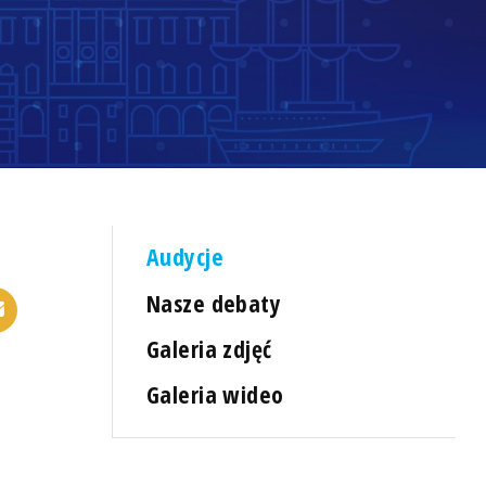
Audycje
Nasze debaty
Galeria zdjęć
Galeria wideo