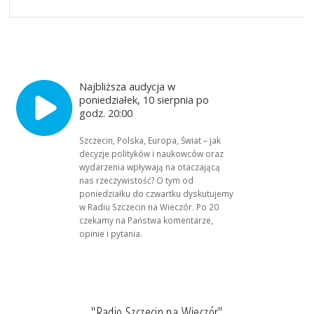
Najbliższa audycja w
poniedziałek, 10 sierpnia po
godz. 20:00
Szczecin, Polska, Europa, Świat – jak
decyzje polityków i naukowców oraz
wydarzenia wpływają na otaczającą
nas rzeczywistość? O tym od
poniedziałku do czwartku dyskutujemy
w Radiu Szczecin na Wieczór. Po 20
czekamy na Państwa komentarze,
opinie i pytania.
"Radio Szczecin na Wieczór"