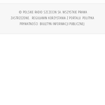
© POLSKIE RADIO SZCZECIN SA. WSZYSTKIE PRAWA
ZASTRZEŻONE.
REGULAMIN KORZYSTANIA Z PORTALU
POLITYKA
PRYWATNOŚCI
BIULETYN INFORMACJI PUBLICZNEJ