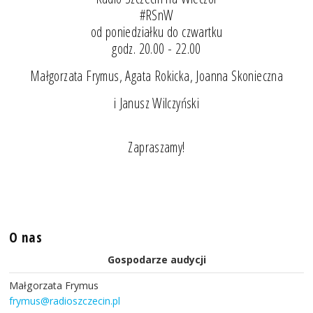
#RSnW
od poniedziałku do czwartku
godz. 20.00 - 22.00
Małgorzata Frymus, Agata Rokicka, Joanna Skonieczna
i Janusz Wilczyński
Zapraszamy!
O nas
Gospodarze audycji
Małgorzata Frymus
frymus@radioszczecin.pl