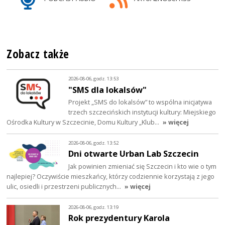
Zobacz także
2026-08-06, godz. 13:53
"SMS dla lokalsów"
Projekt „SMS do lokalsów” to wspólna inicjatywa
trzech szczecińskich instytucji kultury: Miejskiego
Ośrodka Kultury w Szczecinie, Domu Kultury „Klub…
» więcej
2026-08-06, godz. 13:52
Dni otwarte Urban Lab Szczecin
Jak powinien zmieniać się Szczecin i kto wie o tym
najlepiej? Oczywiście mieszkańcy, którzy codziennie korzystają z jego
ulic, osiedli i przestrzeni publicznych…
» więcej
2026-08-06, godz. 13:19
Rok prezydentury Karola