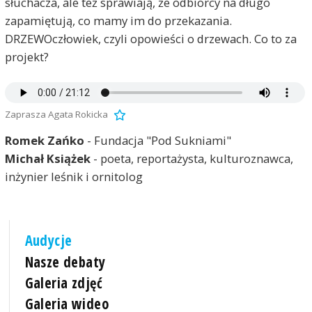
słuchacza, ale też sprawiają, że odbiorcy na długo
zapamiętują, co mamy im do przekazania.
DRZEWOczłowiek, czyli opowieści o drzewach. Co to za
projekt?
Zaprasza Agata Rokicka
Romek Zańko
- Fundacja "Pod Sukniami"
Michał Książek
- poeta, reportażysta, kulturoznawca,
inżynier leśnik i ornitolog
Audycje
Nasze debaty
Galeria zdjęć
Galeria wideo