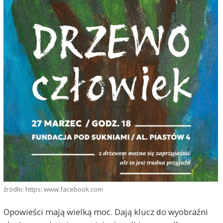
źródło: https: www.facebook.com
Opowieści mają wielką moc. Dają klucz do wyobraźni