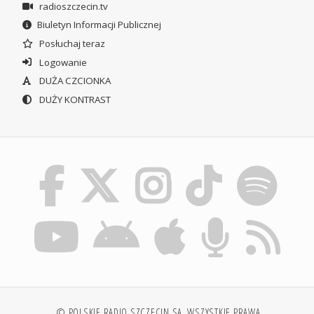
radioszczecin.tv
Biuletyn Informacji Publicznej
Posłuchaj teraz
Logowanie
DUŻA CZCIONKA
DUŻY KONTRAST
© POLSKIE RADIO SZCZECIN SA. WSZYSTKIE PRAWA