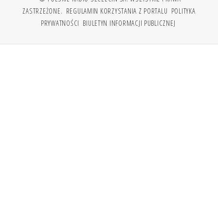
ZASTRZEŻONE.
REGULAMIN KORZYSTANIA Z PORTALU
POLITYKA
PRYWATNOŚCI
BIULETYN INFORMACJI PUBLICZNEJ