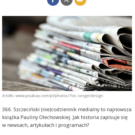
źródło: www.pixabay.com/pl/photos/ Fot. congerdesign
366. Szczeciński (nie)codziennik medialny to najnowsza
książka Pauliny Olechowskiej. Jak historia zapisuje się
w newsach, artykułach i programach?