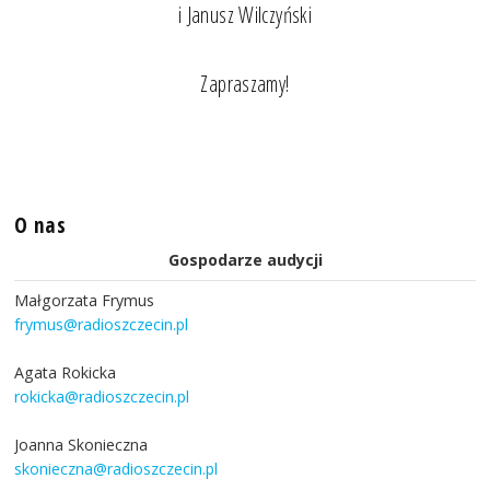
i Janusz Wilczyński
Zapraszamy!
O nas
Gospodarze audycji
Małgorzata Frymus
frymus@radioszczecin.pl
Agata Rokicka
rokicka@radioszczecin.pl
Joanna Skonieczna
skonieczna@radioszczecin.pl