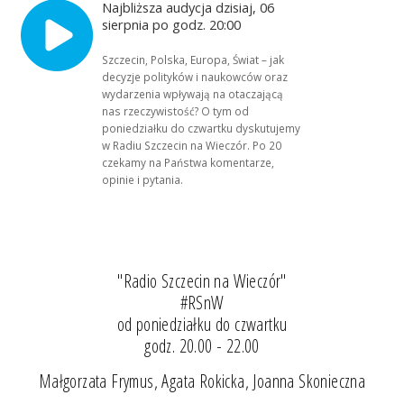
Najbliższa audycja dzisiaj, 06
sierpnia po godz. 20:00
Szczecin, Polska, Europa, Świat – jak
decyzje polityków i naukowców oraz
wydarzenia wpływają na otaczającą
nas rzeczywistość? O tym od
poniedziałku do czwartku dyskutujemy
w Radiu Szczecin na Wieczór. Po 20
czekamy na Państwa komentarze,
opinie i pytania.
"Radio Szczecin na Wieczór"
#RSnW
od poniedziałku do czwartku
godz. 20.00 - 22.00
Małgorzata Frymus, Agata Rokicka, Joanna Skonieczna