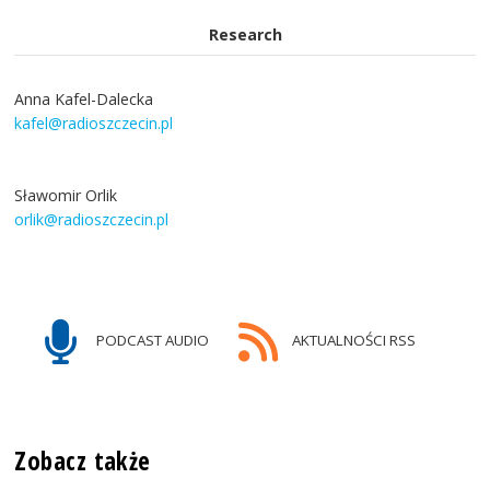
Research
Anna Kafel-Dalecka
kafel@radioszczecin.pl
Sławomir Orlik
orlik@radioszczecin.pl
PODCAST AUDIO
AKTUALNOŚCI RSS
Zobacz także